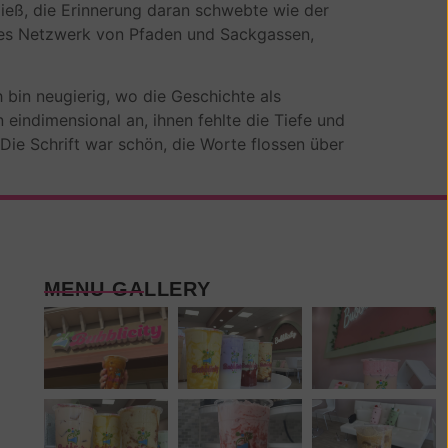
ließ, die Erinnerung daran schwebte wie der
ates Netzwerk von Pfaden und Sackgassen,
bin neugierig, wo die Geschichte als
 eindimensional an, ihnen fehlte die Tiefe und
 Die Schrift war schön, die Worte flossen über
MENU GALLERY