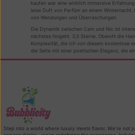
kaufen war eine wirklich immersive Erfahrung
leise Duft von Parfüm an einem Winternacht.
von Wendungen und Überraschungen.
Die Dynamik zwischen Cam und Nic ist intensi
nächstes hingeht. 3,5 Sterne. Obwohl die Hand
Komplexität, die ich von diesem kostenlose er
die Seite mit einer poetischen Eleganz, die 
Step into a world where luxury meets flavor. We’re not j