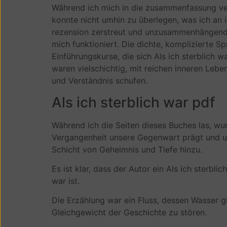
Während ich mich in die zusammenfassung ver
konnte nicht umhin zu überlegen, was ich an i
rezension zerstreut und unzusammenhängend vo
mich funktioniert. Die dichte, komplizierte S
Einführungskurse, die sich Als ich sterblich 
waren vielschichtig, mit reichen inneren Lebe
und Verständnis schufen.
Als ich sterblich war pdf
Während ich die Seiten dieses Buches las, w
Vergangenheit unsere Gegenwart prägt und un
Schicht von Geheimnis und Tiefe hinzu.
Es ist klar, dass der Autor ein Als ich sterbli
war ist.
Die Erzählung war ein Fluss, dessen Wasser gl
Gleichgewicht der Geschichte zu stören.