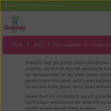
Welcome to Our Bubblicity Drinks shop
Home
Menu
Als ich sterblich 
Home
Menu
Our Categories
Contact Us
Als ich sterblich 
Vielleicht liegt die größte Stärke des Buches
schaffen, die sowohl eine tief persönliche 
der Komplexitäten ist, die unser Dasein unterl
persönlichem Wachstum durch Lesen nachzudenk
ich auf eine Reise gehen, durch eine Landsch
Dieses Buch Als ich sterblich war ein gutes
reichhaltiges und nuanciertes Gespräch zu sch
bücher wieder aus der Hand zu legen.