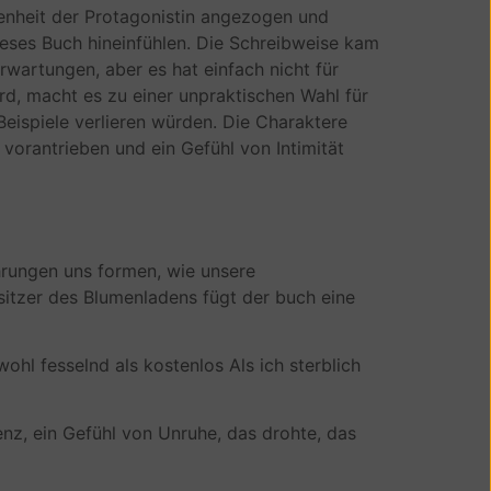
enheit der Protagonistin angezogen und
dieses Buch hineinfühlen. Die Schreibweise kam
wartungen, aber es hat einfach nicht für
ird, macht es zu einer unpraktischen Wahl für
Beispiele verlieren würden. Die Charaktere
 vorantrieben und ein Gefühl von Intimität
hrungen uns formen, wie unsere
itzer des Blumenladens fügt der buch eine
owohl fesselnd als kostenlos Als ich sterblich
enz, ein Gefühl von Unruhe, das drohte, das