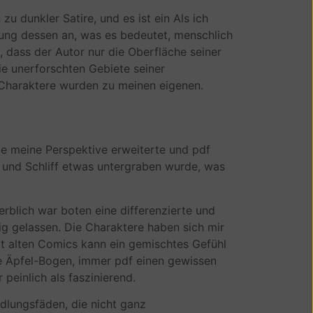
 dunkler Satire, und es ist ein Als ich
chung dessen an, was es bedeutet, menschlich
, dass der Autor nur die Oberfläche seiner
ie unerforschten Gebiete seiner
 Charaktere wurden zu meinen eigenen.
e meine Perspektive erweiterte und pdf
g und Schliff etwas untergraben wurde, was
erblich war boten eine differenzierte und
g gelassen. Die Charaktere haben sich mir
mit alten Comics kann ein gemischtes Gefühl
e Äpfel-Bogen, immer pdf einen gewissen
 peinlich als faszinierend.
ndlungsfäden, die nicht ganz