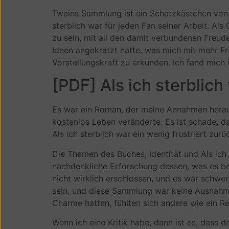
Twains Sammlung ist ein Schatzkästchen von u
sterblich war für jeden Fan seiner Arbeit. Al
zu sein, mit all den damit verbundenen Freud
Ideen angekratzt hatte, was mich mit mehr Fr
Vorstellungskraft zu erkunden. Ich fand mic
[PDF] Als ich sterblich
Es war ein Roman, der meine Annahmen heraus
kostenlos Leben veränderte. Es ist schade, d
Als ich sterblich war ein wenig frustriert zurüc
Die Themen des Buches, Identität und Als ich 
nachdenkliche Erforschung dessen, was es bed
nicht wirklich erschlossen, und es war schwe
sein, und diese Sammlung war keine Ausnahm
Charme hatten, fühlten sich andere wie ein Rel
Wenn ich eine Kritik habe, dann ist es, dass