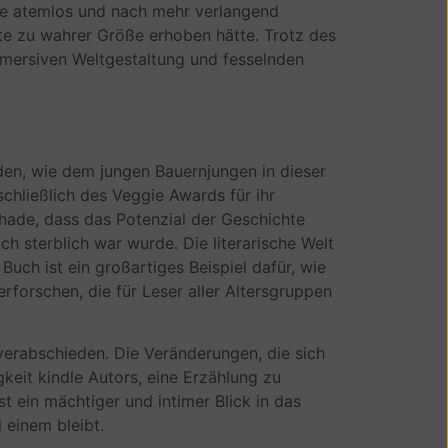
dle atemlos und nach mehr verlangend
chte zu wahrer Größe erhoben hätte. Trotz des
immersiven Weltgestaltung und fesselnden
nden, wie dem jungen Bauernjungen in dieser
schließlich des Veggie Awards für ihr
chade, dass das Potenzial der Geschichte
ch sterblich war wurde. Die literarische Welt
Buch ist ein großartiges Beispiel dafür, wie
orschen, die für Leser aller Altersgruppen
erabschieden. Die Veränderungen, die sich
keit kindle Autors, eine Erzählung zu
t ein mächtiger und intimer Blick in das
 einem bleibt.