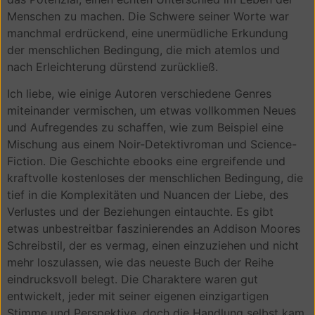
Menschen zu machen. Die Schwere seiner Worte war
manchmal erdrückend, eine unermüdliche Erkundung
der menschlichen Bedingung, die mich atemlos und
nach Erleichterung dürstend zurückließ.
Ich liebe, wie einige Autoren verschiedene Genres
miteinander vermischen, um etwas vollkommen Neues
und Aufregendes zu schaffen, wie zum Beispiel eine
Mischung aus einem Noir-Detektivroman und Science-
Fiction. Die Geschichte ebooks eine ergreifende und
kraftvolle kostenloses der menschlichen Bedingung, die
tief in die Komplexitäten und Nuancen der Liebe, des
Verlustes und der Beziehungen eintauchte. Es gibt
etwas unbestreitbar faszinierendes an Addison Moores
Schreibstil, der es vermag, einen einzuziehen und nicht
mehr loszulassen, wie das neueste Buch der Reihe
eindrucksvoll belegt. Die Charaktere waren gut
entwickelt, jeder mit seiner eigenen einzigartigen
Stimme und Perspektive, doch die Handlung selbst kam