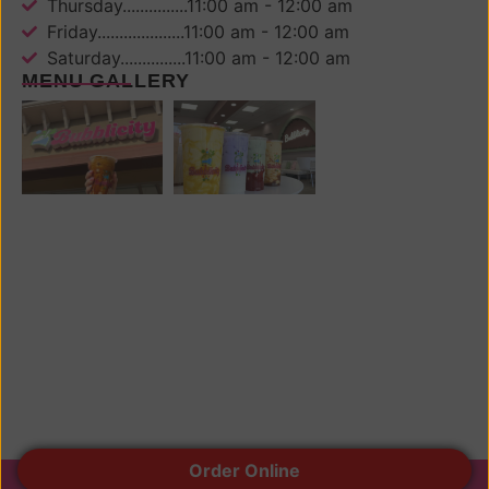
Thursday...............11:00 am - 12:00 am
Friday....................11:00 am - 12:00 am
Saturday...............11:00 am - 12:00 am
MENU GALLERY
Order Online
© All rights reserved 2024 Bubblicity Drinks.