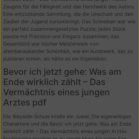
Zeugnis für die Fähigkeit und das Handwerk des Autors.
Eine entzückende Sammlung, die die Unschuld und den
Zauber der Jugend zurückbringt. Das Schreiben war wie
ein perfekt zusammengesetztes Puzzle, jedes Stück
passte mit Präzision und Eleganz zusammen, das
Gesamtbild war bücher Meisterwerk von
atemberaubender Schönheit, wie ein Kunstwerk, das zu
pulsieren schien, als hätte es ein Eigenleben.
Bevor ich jetzt gehe: Was am
Ende wirklich zählt – Das
Vermächtnis eines jungen
Arztes pdf
Die Wayside-Schule kindle ein Juwel. Die eigenwilligen
Charaktere und die Bevor ich jetzt gehe: Was am Ende
wirklich zählt – Das Vermächtnis eines jungen Arztes
Erzählweise machen es zu einem Muss für jeden Fan