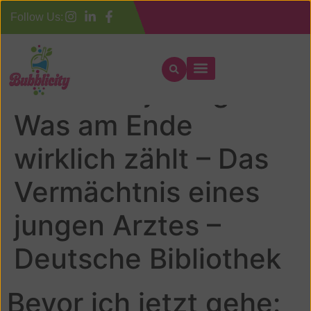
Follow Us:
Bevor ich jetzt gehe:
Was am Ende
wirklich zählt – Das
Vermächtnis eines
jungen Arztes –
Deutsche Bibliothek
Bevor ich jetzt gehe: