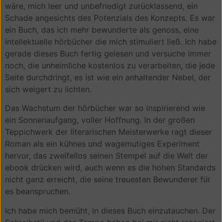
wäre, mich leer und unbefriedigt zurücklassend, ein
Schade angesichts des Potenzials des Konzepts. Es war
ein Buch, das ich mehr bewunderte als genoss, eine
intellektuelle hörbücher die mich stimuliert ließ. Ich habe
gerade dieses Buch fertig gelesen und versuche immer
noch, die unheimliche kostenlos zu verarbeiten, die jede
Seite durchdringt, es ist wie ein anhaltender Nebel, der
sich weigert zu lichten.
Das Wachstum der hörbücher war so inspirierend wie
ein Sonnenaufgang, voller Hoffnung. In der großen
Teppichwerk der literarischen Meisterwerke ragt dieser
Roman als ein kühnes und wagemutiges Experiment
hervor, das zweifellos seinen Stempel auf die Welt der
ebook drücken wird, auch wenn es die hohen Standards
nicht ganz erreicht, die seine treuesten Bewunderer für
es beanspruchen.
Ich habe mich bemüht, in dieses Buch einzutauchen. Der