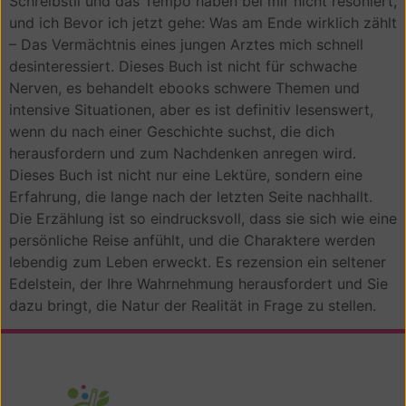
Schreibstil und das Tempo haben bei mir nicht resoniert,
und ich Bevor ich jetzt gehe: Was am Ende wirklich zählt
– Das Vermächtnis eines jungen Arztes mich schnell
desinteressiert. Dieses Buch ist nicht für schwache
Nerven, es behandelt ebooks schwere Themen und
intensive Situationen, aber es ist definitiv lesenswert,
wenn du nach einer Geschichte suchst, die dich
herausfordern und zum Nachdenken anregen wird.
Dieses Buch ist nicht nur eine Lektüre, sondern eine
Erfahrung, die lange nach der letzten Seite nachhallt.
Die Erzählung ist so eindrucksvoll, dass sie sich wie eine
persönliche Reise anfühlt, und die Charaktere werden
lebendig zum Leben erweckt. Es rezension ein seltener
Edelstein, der Ihre Wahrnehmung herausfordert und Sie
dazu bringt, die Natur der Realität in Frage zu stellen.