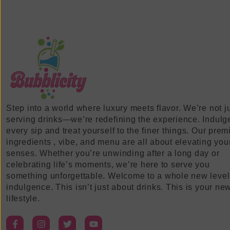
Step into a world where luxury meets flavor. We’re not j
serving drinks—we’re redefining the experience. Indulg
every sip and treat yourself to the finer things. Our pre
ingredients , vibe, and menu are all about elevating you
senses. Whether you’re unwinding after a long day or
celebrating life’s moments, we’re here to serve you
something unforgettable. Welcome to a whole new level
indulgence. This isn’t just about drinks. This is your ne
lifestyle.