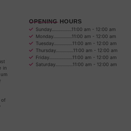
OPENING HOURS
Sunday.................11:00 am - 12:00 am
Monday................11:00 am - 12:00 am
Tuesday................11:00 am - 12:00 am
Thursday...............11:00 am - 12:00 am
Friday....................11:00 am - 12:00 am
ust
Saturday...............11:00 am - 12:00 am
e in
mium
r
 of
w