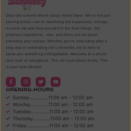
Step into a world where luxury meets flavor. We’re not just
serving drinks—we’re redefining the experience. Indulge
in every sip and treat yourself to the finer things. Our
premium ingredients , vibe, and menu are all about
elevating your senses. Whether you’re unwinding after a
long day or celebrating life’s moments, we’re here to
serve you something unforgettable. Welcome to a whole
new level of indulgence. This isn’t just about drinks. This
is your new lifestyle.
OPENING HOURS
Sunday.................11:00 am - 12:00 am
Monday................11:00 am - 12:00 am
Tuesday................11:00 am - 12:00 am
Thursday...............11:00 am - 12:00 am
Friday....................11:00 am - 12:00 am