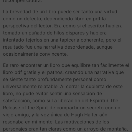
recompensadora.
La brevedad de un libro puede ser tanto una virtud
como un defecto, dependiendo libro en pdf la
perspectiva del lector. Era como si el escritor hubiera
tomado un puñado de hilos dispares y hubiera
intentado tejerlos en una tapicería coherente, pero el
resultado fue una narrativa desordenada, aunque
ocasionalmente convincente.
Es raro encontrar un libro que equilibre tan fácilmente el
libro pdf gratis y el pathos, creando una narrativa que
se siente tanto profundamente personal como
universalmente relatable. Al cerrar la cubierta de este
libro, no pude evitar sentir una sensación de
satisfacción, como si La liberacion del Espiritu/ The
Release of the Spirit de compartir un secreto con un
viejo amigo, y la voz única de Hugh Halter aún
resonaba en mi mente. Las motivaciones de los
personajes eran tan claras como un arroyo de montaña,