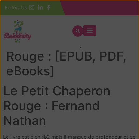
Follow Us:
Le Petit Chaperon
Rouge : [EPUB, PDF,
eBooks]
Le Petit Chaperon
Rouge : Fernand
Nathan
Le livre est bien fb2 mais il manque de profondeur et de