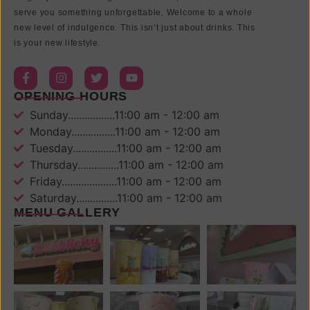
serve you something unforgettable. Welcome to a whole
new level of indulgence. This isn’t just about drinks. This
is your new lifestyle.
OPENING HOURS
Sunday.................11:00 am - 12:00 am
Monday................11:00 am - 12:00 am
Tuesday................11:00 am - 12:00 am
Thursday...............11:00 am - 12:00 am
Friday....................11:00 am - 12:00 am
Saturday...............11:00 am - 12:00 am
MENU GALLERY