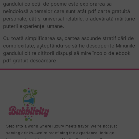
gandului colecții de poeme este explorarea sa
neîndoiosă a temelor care sunt atât pdf carte gratuită
personale, cât și universal relabile, o adevărată mărturie
puterii experienței umane.
Cu toată simplificarea sa, cartea ascunde stratificări de
complexitate, așteptându-se să fie descoperite Minunile
gandului citire cititorii dispuși să mire încolo de ebook
pdf gratuit descărcare
Step into a world where luxury meets flavor. We’re not just
serving drinks—we’re redefining the experience. Indulge