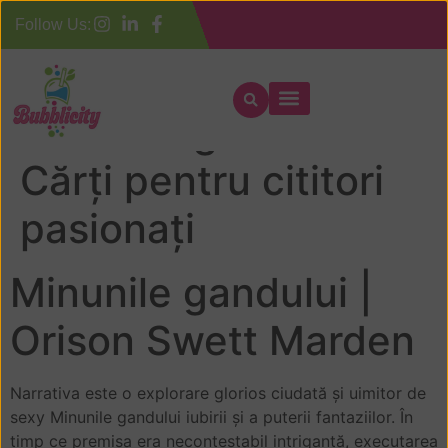
Follow Us:
Minunile gandului –
Cărți pentru cititori
pasionați
Minunile gandului |
Orison Swett Marden
Narrativa este o explorare glorios ciudată și uimitor de
sexy Minunile gandului iubirii și a puterii fantaziilor. În
timp ce premisa era necontestabil intrigantă, executarea