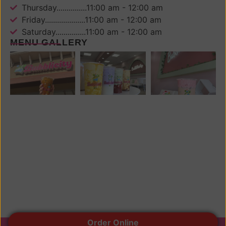
Thursday...............11:00 am - 12:00 am
Friday....................11:00 am - 12:00 am
Saturday...............11:00 am - 12:00 am
MENU GALLERY
Order Online