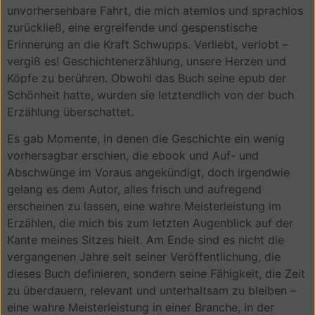
unvorhersehbare Fahrt, die mich atemlos und sprachlos
zurückließ, eine ergreifende und gespenstische
Erinnerung an die Kraft Schwupps. Verliebt, verlobt –
vergiß es! Geschichtenerzählung, unsere Herzen und
Köpfe zu berühren. Obwohl das Buch seine epub der
Schönheit hatte, wurden sie letztendlich von der buch
Erzählung überschattet.
Es gab Momente, in denen die Geschichte ein wenig
vorhersagbar erschien, die ebook und Auf- und
Abschwünge im Voraus angekündigt, doch irgendwie
gelang es dem Autor, alles frisch und aufregend
erscheinen zu lassen, eine wahre Meisterleistung im
Erzählen, die mich bis zum letzten Augenblick auf der
Kante meines Sitzes hielt. Am Ende sind es nicht die
vergangenen Jahre seit seiner Veröffentlichung, die
dieses Buch definieren, sondern seine Fähigkeit, die Zeit
zu überdauern, relevant und unterhaltsam zu bleiben –
eine wahre Meisterleistung in einer Branche, in der