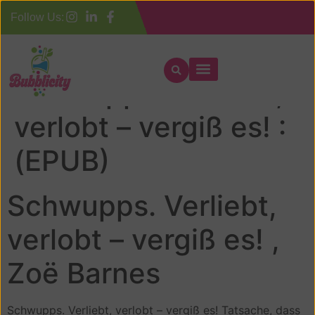
Follow Us:
Schwupps. Verliebt,
verlobt – vergiß es! :
(EPUB)
Schwupps. Verliebt,
verlobt – vergiß es! ,
Zoë Barnes
Schwupps. Verliebt, verlobt – vergiß es! Tatsache, dass