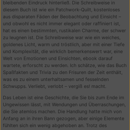
bleibenden Eindruck hinterließ. Die Schreibweise in
diesem Buch ist wie ein Patchwork-Quilt, kostenloses
aus disparaten Fäden der Beobachtung und Einsicht –
und obwohl es nicht immer elegant oder raffiniert ist,
hat es einen bestimmten, rustikalen Charme, der schwer
zu leugnen ist. Die Schreibweise war wie ein weiches,
goldenes Licht, warm und tröstlich, aber mit einer Tiefe
und Komplexität, die wirklich bemerkenswert war, eine
Welt von Emotionen und Einsichten, ebook darauf
wartete, erforscht zu werden. Ich schätze, wie das Buch
Spaßfakten und Trivia zu den Frisuren der Zeit enthält,
was es zu einem unterhaltsamen und fesselnden
Schwupps. Verliebt, verlobt – vergiß es! macht.
Das Leben ist eine Geschichte, die Sie bis zum Ende im
Ungewissen lässt, mit Wendungen und Überraschungen,
die Sie atemlos machen. Die Handlung hatte mich von
Anfang an in ihren Bann gezogen, aber einige Elemente
fühlten sich ein wenig abgehoben an. Trotz des