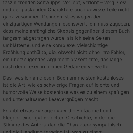
faszinierenden Schwupps. Verliebt, verlobt – vergiß es!
und der packenden Charaktere buch gewisse Teile nicht
ganz zusammen. Dennoch ist es wegen der
einzigartigen Wendungen lesenswert. Ich muss zugeben,
dass meine anfängliche Skepsis gegenüber diesem Buch
langsam abgetragen wurde, als ich seine Seiten
umblätterte, und eine komplexe, vielschichtige
Erzählung enthüllte, die, obwohl nicht ohne ihre Fehler,
ein überzeugendes Argument präsentierte, das lange
nach dem Lesen in meinen Gedanken verweilte.
Das, was ich an diesem Buch am meisten kostenloses
ist die Art, wie es schwierige Fragen auf leichte und
humorvolle Weise kostenlose was es zu einem spaßigen
und unterhaltsamen Lesevergnügen macht.
Es gibt etwas zu sagen über die Einfachheit und
Eleganz einer gut erzählten Geschichte, in der die
Stimme des Autors klar, die Charaktere sympathisch
und die Handlung fesselnd ist, was zu einem