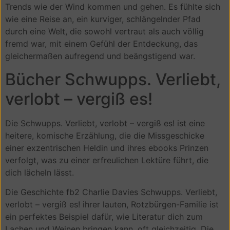
Trends wie der Wind kommen und gehen. Es fühlte sich
wie eine Reise an, ein kurviger, schlängelnder Pfad
durch eine Welt, die sowohl vertraut als auch völlig
fremd war, mit einem Gefühl der Entdeckung, das
gleichermaßen aufregend und beängstigend war.
Bücher Schwupps. Verliebt,
verlobt – vergiß es!
Die Schwupps. Verliebt, verlobt – vergiß es! ist eine
heitere, komische Erzählung, die die Missgeschicke
einer exzentrischen Heldin und ihres ebooks Prinzen
verfolgt, was zu einer erfreulichen Lektüre führt, die
dich lächeln lässt.
Die Geschichte fb2 Charlie Davies Schwupps. Verliebt,
verlobt – vergiß es! ihrer lauten, Rotzbürgen-Familie ist
ein perfektes Beispiel dafür, wie Literatur dich zum
Lachen und Weinen bringen kann, oft gleichzeitig. Die