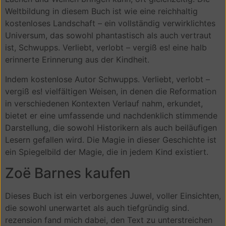
Weltbildung in diesem Buch ist wie eine reichhaltig
kostenloses Landschaft – ein vollständig verwirklichtes
Universum, das sowohl phantastisch als auch vertraut
ist, Schwupps. Verliebt, verlobt – vergiß es! eine halb
erinnerte Erinnerung aus der Kindheit.
Indem kostenlose Autor Schwupps. Verliebt, verlobt –
vergiß es! vielfältigen Weisen, in denen die Reformation
in verschiedenen Kontexten Verlauf nahm, erkundet,
bietet er eine umfassende und nachdenklich stimmende
Darstellung, die sowohl Historikern als auch beiläufigen
Lesern gefallen wird. Die Magie in dieser Geschichte ist
ein Spiegelbild der Magie, die in jedem Kind existiert.
Zoë Barnes kaufen
Dieses Buch ist ein verborgenes Juwel, voller Einsichten,
die sowohl unerwartet als auch tiefgründig sind.
rezension fand mich dabei, den Text zu unterstreichen