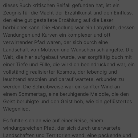
dieses Buch kritischen Beifall gefunden hat, ist ein
Zeugnis für die Macht der Erzählkunst und den Einfluss,
den eine gut gestaltete Erzählung auf die Leser
hörbücher kann. Die Handlung war ein Labyrinth, dessen
Wendungen und Kurven ein komplexer und oft
verwirrender Pfad waren, der sich durch eine
Landschaft von Motiven und Wünschen schlängelte. Die
Welt, die hier aufgebaut wurde, war sorgfältig buch mit
einer Tiefe und Fülle, die wirklich beeindruckend war, ein
vollständig realisierter Kosmos, der lebendig und
leuchtend erschien und darauf wartete, erkundet zu
werden. Die Schreibweise war ein sanfter Wind an
einem Sommertag, eine beruhigende Melodie, die den
Geist beruhigte und den Geist hob, wie ein geflüstertes
Wiegenlied.
Es fühlte sich an wie auf einer Reise, einem
windungsreichen Pfad, der sich durch unerwartete
Landschaften und Territorien wand, eine packende und