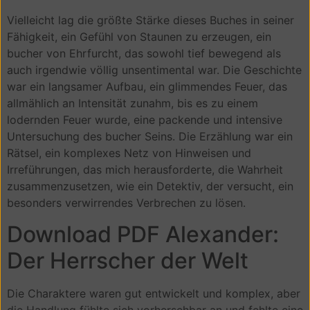
Vielleicht lag die größte Stärke dieses Buches in seiner
Fähigkeit, ein Gefühl von Staunen zu erzeugen, ein
bucher von Ehrfurcht, das sowohl tief bewegend als
auch irgendwie völlig unsentimental war. Die Geschichte
war ein langsamer Aufbau, ein glimmendes Feuer, das
allmählich an Intensität zunahm, bis es zu einem
lodernden Feuer wurde, eine packende und intensive
Untersuchung des bucher Seins. Die Erzählung war ein
Rätsel, ein komplexes Netz von Hinweisen und
Irreführungen, das mich herausforderte, die Wahrheit
zusammenzusetzen, wie ein Detektiv, der versucht, ein
besonders verwirrendes Verbrechen zu lösen.
Download PDF Alexander:
Der Herrscher der Welt
Die Charaktere waren gut entwickelt und komplex, aber
die Handlung fühlte sich vorhersehbar an und fehlte eine