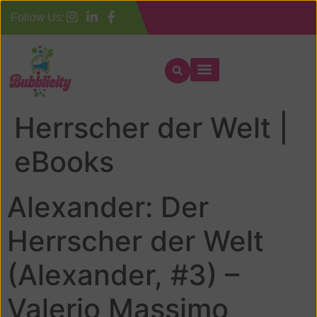
Follow Us:
Alexander: Der
Herrscher der Welt |
eBooks
Alexander: Der
Herrscher der Welt
(Alexander, #3) –
Valerio Massimo