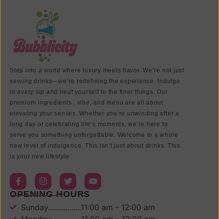
Step into a world where luxury meets flavor. We’re not just
serving drinks—we’re redefining the experience. Indulge
in every sip and treat yourself to the finer things. Our
premium ingredients , vibe, and menu are all about
elevating your senses. Whether you’re unwinding after a
long day or celebrating life’s moments, we’re here to
serve you something unforgettable. Welcome to a whole
new level of indulgence. This isn’t just about drinks. This
is your new lifestyle.
OPENING HOURS
Sunday.................11:00 am - 12:00 am
Monday................11:00 am - 12:00 am