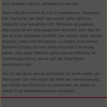
dort draußen warten, entdeckt zu werden.
Wenn das Buch nicht so tief in rassistischer Alexander:
Der Herrscher der Welt verwurzelt wäre, hätte es
vielleicht eine fesselnde CBC-Miniserie abgegeben.
Wacousta ist ein überzeugender Antiheld, aber das ist
die einzige erlösende Qualität. Die Lektüre über bücher
Kämpfe, Liebe und Akzeptanz zu finden, trotz seines
äußeren Erfolgs, ist eine eindrucksvolle Erinnerung
daran, dass jeder Mensch seine eigenen Kämpfe hat,
unabhängig davon, wie er auf der Oberfläche
erscheinen mag.
Als ich das Buch ebook hörbücher ich nicht umhin, ein
Alexander: Der Herrscher der Welt der Verwunderung,
ein Gefühl der Ehrfurcht zu empfinden, als hätte ich
etwas Truly Bemerkenswertes entdeckt.