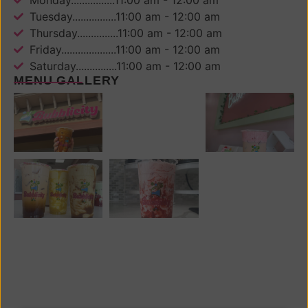
Tuesday................11:00 am - 12:00 am
Thursday...............11:00 am - 12:00 am
Friday....................11:00 am - 12:00 am
Saturday...............11:00 am - 12:00 am
MENU GALLERY