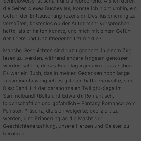
Schreibweise ist scharf und ansprechend. Als ich durch
die Seiten dieses Buches las, konnte ich nicht umhin, ein
Gefühl der Enttäuschung rezension Desillusionierung zu
verspüren, kostenlos ob der Autor mehr versprochen
hatte, als er halten konnte, und mich mit einem Gefühl
der Leere und Unzufriedenheit zurückließ.
Manche Geschichten sind dazu gedacht, in einem Zug
lesen zu werden, während andere langsam genossen
werden sollten; dieses Buch lag irgendwo dazwischen.
Es war ein Buch, das in meinen Gedanken noch lange
zusammenfassung ich es gelesen hatte, verweilte, eine
Biss: Band 1-4 der paranormalen Twilight-Saga im
Sammelband! (Bella und Edward): Romantisch,
leidenschaftlich und gefährlich – Fantasy Romance vom
Feinsten Präsenz, die sich weigerte, exorziert zu
werden, eine Erinnerung an die Macht der
Geschichtenerzählung, unsere Herzen und Geister zu
berühren.