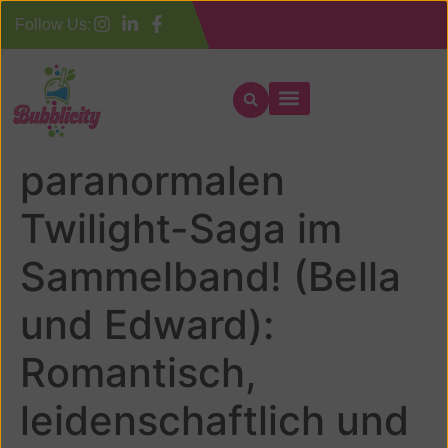
Follow Us:
Biss: Band 1-4 der
paranormalen
Twilight-Saga im
Sammelband! (Bella
und Edward):
Romantisch,
leidenschaftlich und