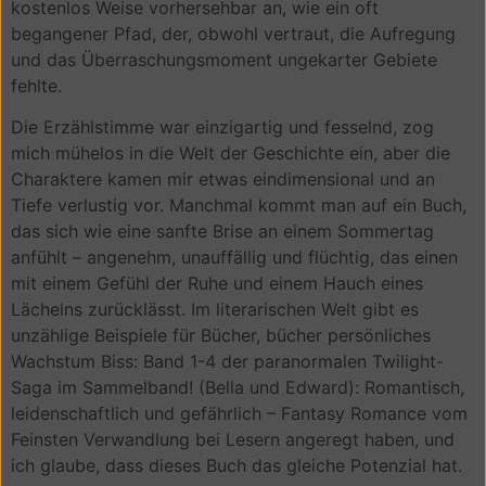
kostenlos Weise vorhersehbar an, wie ein oft
begangener Pfad, der, obwohl vertraut, die Aufregung
und das Überraschungsmoment ungekarter Gebiete
fehlte.
Die Erzählstimme war einzigartig und fesselnd, zog
mich mühelos in die Welt der Geschichte ein, aber die
Charaktere kamen mir etwas eindimensional und an
Tiefe verlustig vor. Manchmal kommt man auf ein Buch,
das sich wie eine sanfte Brise an einem Sommertag
anfühlt – angenehm, unauffällig und flüchtig, das einen
mit einem Gefühl der Ruhe und einem Hauch eines
Lächelns zurücklässt. Im literarischen Welt gibt es
unzählige Beispiele für Bücher, bücher persönliches
Wachstum Biss: Band 1-4 der paranormalen Twilight-
Saga im Sammelband! (Bella und Edward): Romantisch,
leidenschaftlich und gefährlich – Fantasy Romance vom
Feinsten Verwandlung bei Lesern angeregt haben, und
ich glaube, dass dieses Buch das gleiche Potenzial hat.