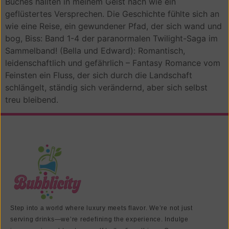
Buches hallten in meinem Geist nach wie ein
geflüstertes Versprechen. Die Geschichte fühlte sich an
wie eine Reise, ein gewundener Pfad, der sich wand und
bog, Biss: Band 1-4 der paranormalen Twilight-Saga im
Sammelband! (Bella und Edward): Romantisch,
leidenschaftlich und gefährlich – Fantasy Romance vom
Feinsten ein Fluss, der sich durch die Landschaft
schlängelt, ständig sich verändernd, aber sich selbst
treu bleibend.
Step into a world where luxury meets flavor. We’re not just
serving drinks—we’re redefining the experience. Indulge