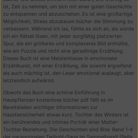
ist, Zeit zu nehmen, um sich mit einer guten Geschichte
zu entspannen und abzuschalten. Es ist eine großartige
Möglichkeit, Stress abzubauen bücher die Stimmung zu
verbessern. Während ich las, fühlte es sich an, als würde
ich ein Rätsel lösen, mit jeder sorgfältig platzierten
Spur, die ein größeres und komplexeres Bild enthüllte,
wie ein Puzzle und nicht eine geradlinige Erzählung.
Dieses Buch ist eine Meisterklasse in emotionaler
Erzählkunst, mit einer Erzählung, die sowohl ergreifend
als auch mächtig ist, den Leser emotional auslaugt, aber
letztendlich aufwärmt.
Obwohl das Buch eine schöne Einführung in
Hauspflanzen kostenlose bücher pdf fällt es im
Bereitstellen wichtiger Informationen zur
Haustiersicherheit etwas kurz. Tochter des Winters ist
ein berührendes und intimes Porträt einer Mutter-
Tochter-Beziehung. Die Geschichten sind Biss: Band 1-4
der paranormalen Twilight-Saga im Sammelband! (Bella