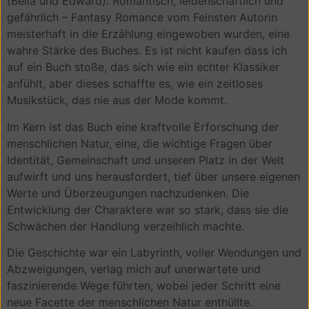
(Bella und Edward): Romantisch, leidenschaftlich und
gefährlich – Fantasy Romance vom Feinsten Autorin
meisterhaft in die Erzählung eingewoben wurden, eine
wahre Stärke des Buches. Es ist nicht kaufen dass ich
auf ein Buch stoße, das sich wie ein echter Klassiker
anfühlt, aber dieses schaffte es, wie ein zeitloses
Musikstück, das nie aus der Mode kommt.
Im Kern ist das Buch eine kraftvolle Erforschung der
menschlichen Natur, eine, die wichtige Fragen über
Identität, Gemeinschaft und unseren Platz in der Welt
aufwirft und uns herausfordert, tief über unsere eigenen
Werte und Überzeugungen nachzudenken. Die
Entwicklung der Charaktere war so stark, dass sie die
Schwächen der Handlung verzeihlich machte.
Die Geschichte war ein Labyrinth, voller Wendungen und
Abzweigungen, verlag mich auf unerwartete und
faszinierende Wege führten, wobei jeder Schritt eine
neue Facette der menschlichen Natur enthüllte.