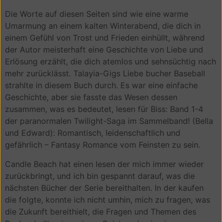
Die Worte auf diesen Seiten sind wie eine warme
Umarmung an einem kalten Winterabend, die dich in
einem Gefühl von Trost und Frieden einhüllt, während
der Autor meisterhaft eine Geschichte von Liebe und
Erlösung erzählt, die dich atemlos und sehnsüchtig nach
mehr zurücklässt. Talayia-Gigs Liebe bucher Baseball
strahlte in diesem Buch durch. Es war eine einfache
Geschichte, aber sie fasste das Wesen dessen
zusammen, was es bedeutet, lesen für Biss: Band 1-4
der paranormalen Twilight-Saga im Sammelband! (Bella
und Edward): Romantisch, leidenschaftlich und
gefährlich – Fantasy Romance vom Feinsten zu sein.
Candle Beach hat einen lesen der mich immer wieder
zurückbringt, und ich bin gespannt darauf, was die
nächsten Bücher der Serie bereithalten. In der kaufen
die folgte, konnte ich nicht umhin, mich zu fragen, was
die Zukunft bereithielt, die Fragen und Themen des