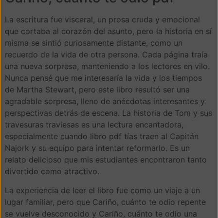
La escritura fue visceral, un prosa cruda y emocional
que cortaba al corazón del asunto, pero la historia en sí
misma se sintió curiosamente distante, como un
recuerdo de la vida de otra persona. Cada página traía
una nueva sorpresa, manteniendo a los lectores en vilo.
Nunca pensé que me interesaría la vida y los tiempos
de Martha Stewart, pero este libro resultó ser una
agradable sorpresa, lleno de anécdotas interesantes y
perspectivas detrás de escena. La historia de Tom y sus
travesuras traviesas es una lectura encantadora,
especialmente cuando libro pdf tías traen al Capitán
Najork y su equipo para intentar reformarlo. Es un
relato delicioso que mis estudiantes encontraron tanto
divertido como atractivo.
La experiencia de leer el libro fue como un viaje a un
lugar familiar, pero que Cariño, cuánto te odio repente
se vuelve desconocido y Cariño, cuánto te odio una