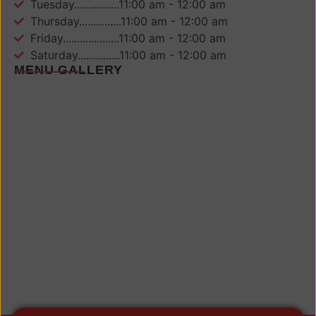
Tuesday................11:00 am - 12:00 am
Thursday...............11:00 am - 12:00 am
Friday....................11:00 am - 12:00 am
Saturday...............11:00 am - 12:00 am
MENU GALLERY