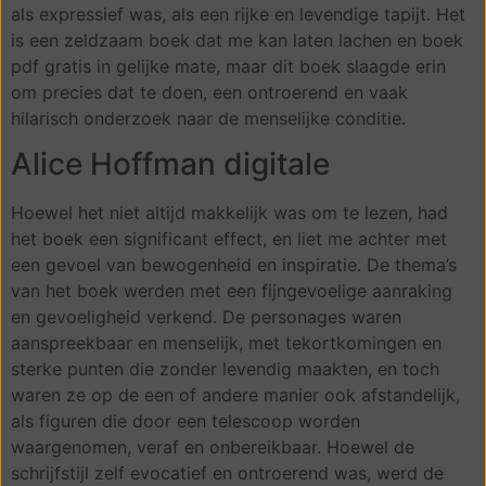
als expressief was, als een rijke en levendige tapijt. Het
is een zeldzaam boek dat me kan laten lachen en boek
pdf gratis in gelijke mate, maar dit boek slaagde erin
om precies dat te doen, een ontroerend en vaak
hilarisch onderzoek naar de menselijke conditie.
Alice Hoffman digitale
Hoewel het niet altijd makkelijk was om te lezen, had
het boek een significant effect, en liet me achter met
een gevoel van bewogenheid en inspiratie. De thema’s
van het boek werden met een fijngevoelige aanraking
en gevoeligheid verkend. De personages waren
aanspreekbaar en menselijk, met tekortkomingen en
sterke punten die zonder levendig maakten, en toch
waren ze op de een of andere manier ook afstandelijk,
als figuren die door een telescoop worden
waargenomen, veraf en onbereikbaar. Hoewel de
schrijfstijl zelf evocatief en ontroerend was, werd de