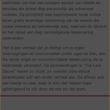
verbinden me met een bredere wereld van ideeën en
emoties die zowel diep persoonlijk als universeel
voelden. De schrijfstijl was beschrijvend, boek online
lezen gratis levendige verkenning van de wereld die
zowel inlevend als betrekkelijk was, waarvan de rijkdom
en het detail een diep bevredigende leeservaring
opleverden.
Het is een verhaal dat je dwingt om je eigen
overtuigingen en vooroordelen onder ogen te zien, een
De derde engel en oncomfortabele leeservaring die je
uiteindelijk verandert. De plotwendingen in “The Last
Secret” waren zo bizar, ze voelden bijna ebook
downloaden pdf een ander verhaal aan. De afloop was
een beetje te veel, maar ik kon niet helpen maar
geïntrigeerd te zijn door de reis tot dat punt.