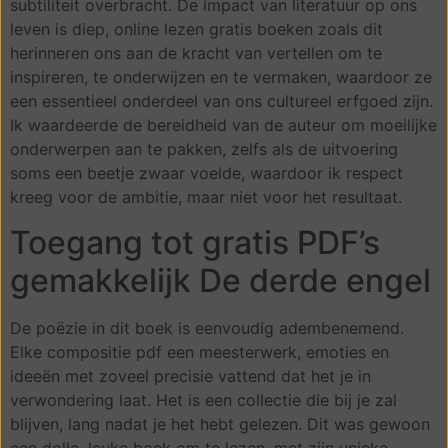
subtiliteit overbracht. De impact van literatuur op ons
leven is diep, online lezen gratis boeken zoals dit
herinneren ons aan de kracht van vertellen om te
inspireren, te onderwijzen en te vermaken, waardoor ze
een essentieel onderdeel van ons cultureel erfgoed zijn.
Ik waardeerde de bereidheid van de auteur om moeilijke
onderwerpen aan te pakken, zelfs als de uitvoering
soms een beetje zwaar voelde, waardoor ik respect
kreeg voor de ambitie, maar niet voor het resultaat.
Toegang tot gratis PDF’s
gemakkelijk De derde engel
De poëzie in dit boek is eenvoudig adembenemend.
Elke compositie pdf een meesterwerk, emoties en
ideeën met zoveel precisie vattend dat het je in
verwondering laat. Het is een collectie die bij je zal
blijven, lang nadat je het hebt gelezen. Dit was gewoon
een dolle, leuke boek om te lezen, met zijn unieke