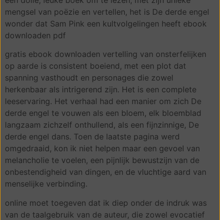
mengsel van poëzie en vertellen, het is De derde engel
wonder dat Sam Pink een kultvolgelingen heeft ebook
downloaden pdf
gratis ebook downloaden vertelling van onsterfelijken
op aarde is consistent boeiend, met een plot dat
spanning vasthoudt en personages die zowel
herkenbaar als intrigerend zijn. Het is een complete
leeservaring. Het verhaal had een manier om zich De
derde engel te vouwen als een bloem, elk bloemblad
langzaam zichzelf onthullend, als een fijnzinnige, De
derde engel dans. Toen de laatste pagina werd
omgedraaid, kon ik niet helpen maar een gevoel van
melancholie te voelen, een pijnlijk bewustzijn van de
onbestendigheid van dingen, en de vluchtige aard van
menselijke verbinding.
online moet toegeven dat ik diep onder de indruk was
van de taalgebruik van de auteur, die zowel evocatief