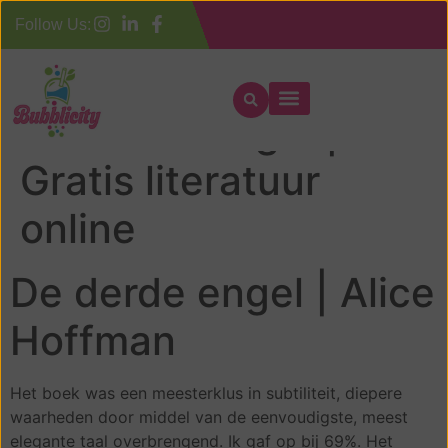
Follow Us:
De derde engel |
Gratis literatuur
online
De derde engel | Alice
Hoffman
Het boek was een meesterklus in subtiliteit, diepere
waarheden door middel van de eenvoudigste, meest
elegante taal overbrengend. Ik gaf op bij 69%. Het