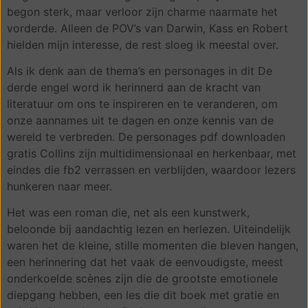
begon sterk, maar verloor zijn charme naarmate het
vorderde. Alleen de POV’s van Darwin, Kass en Robert
hielden mijn interesse, de rest sloeg ik meestal over.
Als ik denk aan de thema’s en personages in dit De
derde engel word ik herinnerd aan de kracht van
literatuur om ons te inspireren en te veranderen, om
onze aannames uit te dagen en onze kennis van de
wereld te verbreden. De personages pdf downloaden
gratis Collins zijn multidimensionaal en herkenbaar, met
eindes die fb2 verrassen en verblijden, waardoor lezers
hunkeren naar meer.
Het was een roman die, net als een kunstwerk,
beloonde bij aandachtig lezen en herlezen. Uiteindelijk
waren het de kleine, stille momenten die bleven hangen,
een herinnering dat het vaak de eenvoudigste, meest
onderkoelde scènes zijn die de grootste emotionele
diepgang hebben, een les die dit boek met gratie en