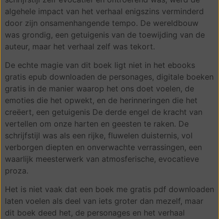
algehele impact van het verhaal enigszins verminderd
door zijn onsamenhangende tempo. De wereldbouw
was grondig, een getuigenis van de toewijding van de
auteur, maar het verhaal zelf was tekort.
De echte magie van dit boek ligt niet in het ebooks
gratis epub downloaden de personages, digitale boeken
gratis in de manier waarop het ons doet voelen, de
emoties die het opwekt, en de herinneringen die het
creëert, een getuigenis De derde engel de kracht van
vertellen om onze harten en geesten te raken. De
schrijfstijl was als een rijke, fluwelen duisternis, vol
verborgen diepten en onverwachte verrassingen, een
waarlijk meesterwerk van atmosferische, evocatieve
proza.
Het is niet vaak dat een boek me gratis pdf downloaden
laten voelen als deel van iets groter dan mezelf, maar
dit boek deed het, de personages en het verhaal