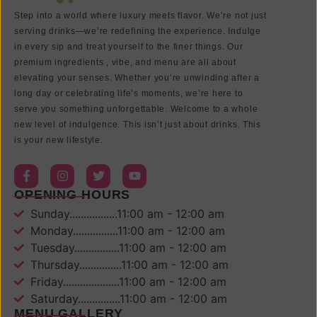
Step into a world where luxury meets flavor. We’re not just
serving drinks—we’re redefining the experience. Indulge
in every sip and treat yourself to the finer things. Our
premium ingredients , vibe, and menu are all about
elevating your senses. Whether you’re unwinding after a
long day or celebrating life’s moments, we’re here to
serve you something unforgettable. Welcome to a whole
new level of indulgence. This isn’t just about drinks. This
is your new lifestyle.
OPENING HOURS
Sunday.................11:00 am - 12:00 am
Monday................11:00 am - 12:00 am
Tuesday................11:00 am - 12:00 am
Thursday...............11:00 am - 12:00 am
Friday....................11:00 am - 12:00 am
Saturday...............11:00 am - 12:00 am
MENU GALLERY