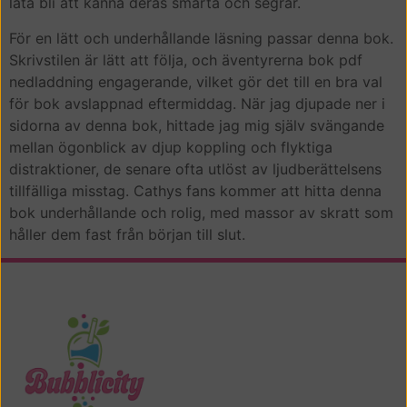
låta bli att känna deras smärta och segrar.
För en lätt och underhållande läsning passar denna bok.
Skrivstilen är lätt att följa, och äventyrerna bok pdf
nedladdning engagerande, vilket gör det till en bra val
för bok avslappnad eftermiddag. När jag djupade ner i
sidorna av denna bok, hittade jag mig själv svängande
mellan ögonblick av djup koppling och flyktiga
distraktioner, de senare ofta utlöst av ljudberättelsens
tillfälliga misstag. Cathys fans kommer att hitta denna
bok underhållande och rolig, med massor av skratt som
håller dem fast från början till slut.