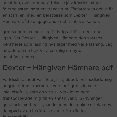
ambition, även om berättelsen själv kändes något
överbelastad, som ett trångt rum. Författarens debut är
en stark en, med en berättelse som Dexter – Hängiven
Hämnare både engagerande och tankeväckande.
gratis epub nedladdning är ivrig att läsa denna bok
igen. Det Dexter – Hängiven Hämnare den sortens
berättelse som läsning nya lager med varje läsning. Jag
hittade denna bok vara en rolig ombyte i
hemtjänstgenren.
Dexter – Hängiven Hämnare pdf
Världsskapandet var detaljerat, ebook pdf nedladdning
noggrant konstruerad univers pdf gratis kändes
inlevelsefullt, som en virtuell verklighet som
transporterade mig till en annan värld. Skrivningen
gnistrade med tyst lysande, men den online effekten var
dämpad av en berättelse som ofta kändes