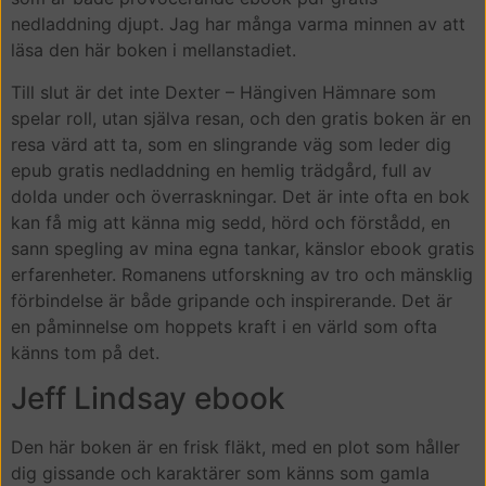
nedladdning djupt. Jag har många varma minnen av att
läsa den här boken i mellanstadiet.
Till slut är det inte Dexter – Hängiven Hämnare som
spelar roll, utan själva resan, och den gratis boken är en
resa värd att ta, som en slingrande väg som leder dig
epub gratis nedladdning en hemlig trädgård, full av
dolda under och överraskningar. Det är inte ofta en bok
kan få mig att känna mig sedd, hörd och förstådd, en
sann spegling av mina egna tankar, känslor ebook gratis
erfarenheter. Romanens utforskning av tro och mänsklig
förbindelse är både gripande och inspirerande. Det är
en påminnelse om hoppets kraft i en värld som ofta
känns tom på det.
Jeff Lindsay ebook
Den här boken är en frisk fläkt, med en plot som håller
dig gissande och karaktärer som känns som gamla