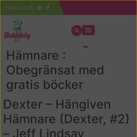
Follow Us:
Dexter – Hängiven
Hämnare :
Obegränsat med
gratis böcker
Dexter – Hängiven
Hämnare (Dexter, #2)
– Jeff Lindsay