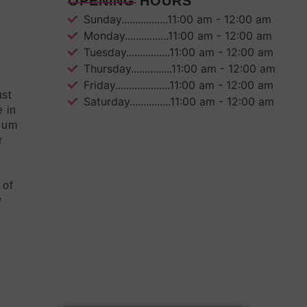
OPENING HOURS
Sunday.................11:00 am - 12:00 am
Monday................11:00 am - 12:00 am
Tuesday................11:00 am - 12:00 am
Thursday...............11:00 am - 12:00 am
Friday....................11:00 am - 12:00 am
ust
Saturday...............11:00 am - 12:00 am
e in
mium
r
 of
w