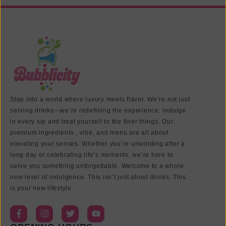
Step into a world where luxury meets flavor. We’re not just
serving drinks—we’re redefining the experience. Indulge
in every sip and treat yourself to the finer things. Our
premium ingredients , vibe, and menu are all about
elevating your senses. Whether you’re unwinding after a
long day or celebrating life’s moments, we’re here to
serve you something unforgettable. Welcome to a whole
new level of indulgence. This isn’t just about drinks. This
is your new lifestyle.