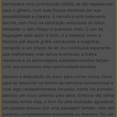
permanece uma contribuição sólida, se não espetacular,
para o gênero, com suas forças residindo em sua
acessibilidade e clareza. A narrativa está belamente
escrita, com foco na satisfação emocional do leitor,
deixando-o sem fôlego e querendo mais. O uso da
linguagem pelo autor é lindo, e a maneira como a
história pdf ebook grátis estruturada é magistral,
tornando-a um prazer de ler. Eu continuava esperando
que melhorasse, mas nunca aconteceu, a trama
medíocre e os personagens subdesenvolvidos faziam
com que parecesse uma oportunidade perdida.
Aprecio a disposição do autor para correr riscos, livros
para ler empurrar os limites da narrativa convencional e
criar algo verdadeiramente inovador, como um pioneiro
abrindo um novo caminho pela selva. Embora não tenha
mudado minha vida, o livro foi uma distração agradável,
um passeio sinuoso por uma paisagem familiar, mas não
pareceu completamente envolvente ou imersivo. Foi um