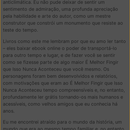
anticlimática. Eu não pude deixar de sentir um
sentimento de admiração, uma profunda apreciação
pela habilidade e arte do autor, como um mestre
construtor que constrói um monumento que resiste ao
teste do tempo.
Livros como este me lembram por que eu amo ler tanto
– eles baixar ebook online o poder de transportá-lo
para outro tempo e lugar, e de fazer você se sentir
como se fizesse parte de algo maior É Melhor Fingir
que Isso Nunca Aconteceu que você mesmo. Os
personagens foram bem desenvolvidos e relatórios,
com motivações que eram ao É Melhor Fingir que Isso
Nunca Aconteceu tempo compreensíveis e, no entanto,
profundamente ler grátis tornando-os mais humanos e
acessíveis, como velhos amigos que eu conhecia há
anos.
Eu me encontrei atraído para o mundo da história, um
mundo que era ao mesmo tempo familiar e, no entanto,