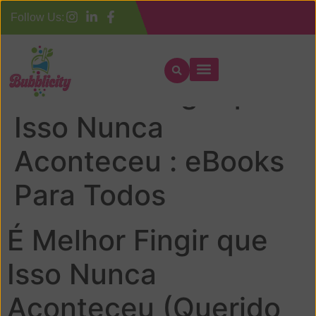
Follow Us:
É Melhor Fingir que
Isso Nunca
Aconteceu : eBooks
Para Todos
É Melhor Fingir que
Isso Nunca
Aconteceu (Querido