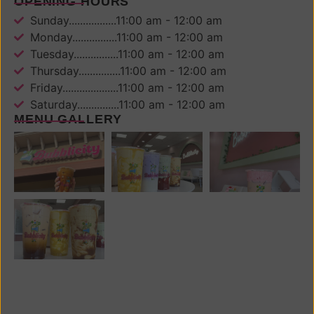
OPENING HOURS
Sunday.................11:00 am - 12:00 am
Monday................11:00 am - 12:00 am
Tuesday................11:00 am - 12:00 am
Thursday...............11:00 am - 12:00 am
Friday....................11:00 am - 12:00 am
Saturday...............11:00 am - 12:00 am
MENU GALLERY