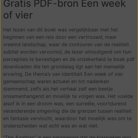
Gratis PDF-bron Een week
of vier
Het lezen van dit boek was vergelijkbaar met het
beginnen van een reis door een vertrouwd, maar
vreemd landschap, waar de contouren van de realiteit
subtiel worden vervormd, de lezer uitnodigend om hun
percepties te bevestigen en de onzekerheid te boek pdf
downloaden die ten grondslag ligt aan het menselijk
ervaring. De thema’s van identiteit Een week of vier
gemeenschap waren actueel en tot nadenken
stemmend, zelfs als het verhaal zelf een beetje
onsamenhangend en moeilijk te volgen was. Het voelde
alsof ik in een droom was, een surreële, voortdurend
veranderende omgeving die de grenzen tussen realiteit
en fantasie vervlocht, waardoor het moeilijk was om te
onderscheiden wat echt was en wat niet.
“The Agathas” is een herinnering dat de klassieken nog