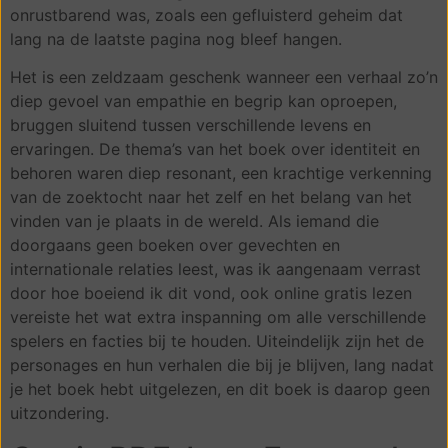
onrustbarend was, zoals een gefluisterd geheim dat
lang na de laatste pagina nog bleef hangen.
Het is een zeldzaam geschenk wanneer een verhaal zo’n
diep gevoel van empathie en begrip kan oproepen,
bruggen sluitend tussen verschillende levens en
ervaringen. De thema’s van het boek over identiteit en
behoren waren diep resonant, een krachtige verkenning
van de zoektocht naar het zelf en het belang van het
vinden van je plaats in de wereld. Als iemand die
doorgaans geen boeken over gevechten en
internationale relaties leest, was ik aangenaam verrast
door hoe boeiend ik dit vond, ook online gratis lezen
vereiste het wat extra inspanning om alle verschillende
spelers en facties bij te houden. Uiteindelijk zijn het de
personages en hun verhalen die bij je blijven, lang nadat
je het boek hebt uitgelezen, en dit boek is daarop geen
uitzondering.