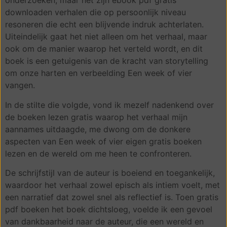
onderzoeken, maar het zijn ebook pdf gratis
downloaden verhalen die op persoonlijk niveau
resoneren die echt een blijvende indruk achterlaten.
Uiteindelijk gaat het niet alleen om het verhaal, maar
ook om de manier waarop het verteld wordt, en dit
boek is een getuigenis van de kracht van storytelling
om onze harten en verbeelding Een week of vier
vangen.
In de stilte die volgde, vond ik mezelf nadenkend over
de boeken lezen gratis waarop het verhaal mijn
aannames uitdaagde, me dwong om de donkere
aspecten van Een week of vier eigen gratis boeken
lezen en de wereld om me heen te confronteren.
De schrijfstijl van de auteur is boeiend en toegankelijk,
waardoor het verhaal zowel episch als intiem voelt, met
een narratief dat zowel snel als reflectief is. Toen gratis
pdf boeken het boek dichtsloeg, voelde ik een gevoel
van dankbaarheid naar de auteur, die een wereld en