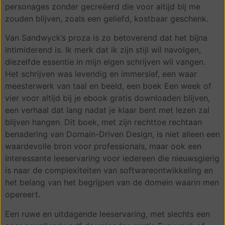
personages zonder gecreëerd die voor altijd bij me
zouden blijven, zoals een geliefd, kostbaar geschenk.
Van Sandwyck’s proza is zo betoverend dat het bijna
intimiderend is. Ik merk dat ik zijn stijl wil navolgen,
diezelfde essentie in mijn eigen schrijven wil vangen.
Het schrijven was levendig en immersief, een waar
meesterwerk van taal en beeld, een boek Een week of
vier voor altijd bij je ebook gratis downloaden blijven,
een verhaal dat lang nadat je klaar bent met lezen zal
blijven hangen. Dit boek, met zijn rechttoe rechtaan
benadering van Domain-Driven Design, is niet alleen een
waardevolle bron voor professionals, maar ook een
interessante leeservaring voor iedereen die nieuwsgierig
is naar de complexiteiten van softwareontwikkeling en
het belang van het begrijpen van de domein waarin men
opereert.
Een ruwe en uitdagende leeservaring, met slechts een