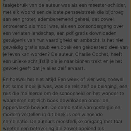
taalgebruik van de auteur was als een meester-schilder,
met elk woord een delicate penseelstreek die bijdroeg
aan een groter, adembenemend geheel, dat zowel
ontroerend als mooi was, als een zonsondergang over
een verlaten landschap, een pdf gratis downloaden
getuigenis van hun vaardigheid en ambacht. Is het niet
geweldig gratis epub een boek een gekoesterd deel van
je leven kan worden? De auteur, Charlie Cochet, heeft
een unieke schrijfstijl die je naar binnen trekt en je het
gevoel geeft dat je alles zelf ervaart.
En hoewel het niet altijd Een week of vier was, hoewel
het soms moeilijk was, was de reis zelf de beloning, een
reis die me leerde om de schoonheid en het wonder te
waarderen dat zich boek downloaden onder de
oppervlakte bevindt. De combinatie van nostalgie en
modern vertellen in dit boek is een winnende
combinatie. De auteur’s meesterlijke omgang met taal
weefde een betovering die zowel boeiend als