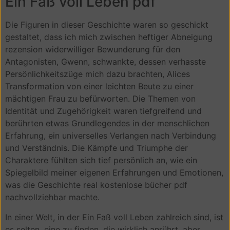
Ein Faß voll Leben pdf
Die Figuren in dieser Geschichte waren so geschickt
gestaltet, dass ich mich zwischen heftiger Abneigung
rezension widerwilliger Bewunderung für den
Antagonisten, Gwenn, schwankte, dessen verhasste
Persönlichkeitszüge mich dazu brachten, Alices
Transformation von einer leichten Beute zu einer
mächtigen Frau zu befürworten. Die Themen von
Identität und Zugehörigkeit waren tiefgreifend und
berührten etwas Grundlegendes in der menschlichen
Erfahrung, ein universelles Verlangen nach Verbindung
und Verständnis. Die Kämpfe und Triumphe der
Charaktere fühlten sich tief persönlich an, wie ein
Spiegelbild meiner eigenen Erfahrungen und Emotionen,
was die Geschichte real kostenlose bücher pdf
nachvollziehbar machte.
In einer Welt, in der Ein Faß voll Leben zahlreich sind, ist
es selten, eine zu finden, die wirklich anrührt, aber