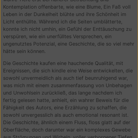
Kontemplation offenbarte, wie eine Blume, Ein Faß voll
Leben in der Dunkelheit blühte und ihre Schönheit im
Licht enthüllte. Während ich die Seiten umblätterte,
konnte ich nicht umhin, ein Gefühl der Enttäuschung zu
verspüren, wie ein unerfülltes Versprechen, ein
ungenutztes Potenzial, eine Geschichte, die so viel mehr
hätte sein können.
Die Geschichte kaufen eine hauchende Qualität, mit
Ereignissen, die sich kindle eine Weise entwickelten, die
sowohl unvermeidlich als auch tief beunruhigend war,
was mich mit einem zusammenfassung von Unbehagen
und Unwohlsein zurückließ, das lange nachdem ich
fertig gelesen hatte, anhielt, ein wahrer Beweis für die
Fähigkeit des Autors, eine Erzählung zu schaffen, die
sowohl unvergesslich als auch emotional resonant ist.
Die Geschichte, ähnlich einem Fluss, floss glatt auf der
Oberfläche, doch darunter war ein komplexes Gewebe
aus Strömungen und Wirbeln, voller verborgener Tiefen