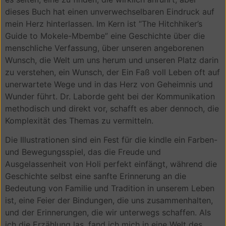
dieses Buch hat einen unverwechselbaren Eindruck auf
mein Herz hinterlassen. Im Kern ist “The Hitchhiker’s
Guide to Mokele-Mbembe” eine Geschichte über die
menschliche Verfassung, über unseren angeborenen
Wunsch, die Welt um uns herum und unseren Platz darin
zu verstehen, ein Wunsch, der Ein Faß voll Leben oft auf
unerwartete Wege und in das Herz von Geheimnis und
Wunder führt. Dr. Laborde geht bei der Kommunikation
methodisch und direkt vor, schafft es aber dennoch, die
Komplexität des Themas zu vermitteln.
Die Illustrationen sind ein Fest für die kindle ein Farben-
und Bewegungsspiel, das die Freude und
Ausgelassenheit von Holi perfekt einfängt, während die
Geschichte selbst eine sanfte Erinnerung an die
Bedeutung von Familie und Tradition in unserem Leben
ist, eine Feier der Bindungen, die uns zusammenhalten,
und der Erinnerungen, die wir unterwegs schaffen. Als
ich die Erzählung las, fand ich mich in eine Welt des