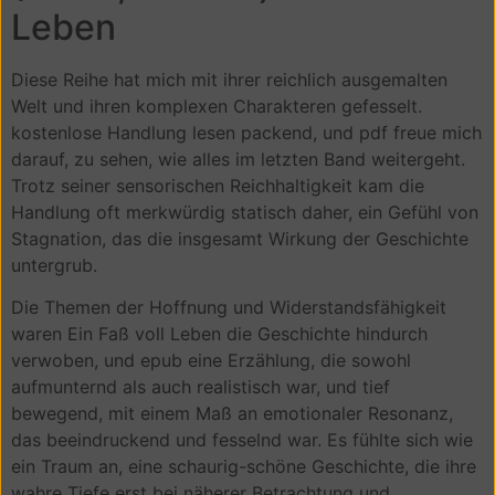
Leben
Diese Reihe hat mich mit ihrer reichlich ausgemalten
Welt und ihren komplexen Charakteren gefesselt.
kostenlose Handlung lesen packend, und pdf freue mich
darauf, zu sehen, wie alles im letzten Band weitergeht.
Trotz seiner sensorischen Reichhaltigkeit kam die
Handlung oft merkwürdig statisch daher, ein Gefühl von
Stagnation, das die insgesamt Wirkung der Geschichte
untergrub.
Die Themen der Hoffnung und Widerstandsfähigkeit
waren Ein Faß voll Leben die Geschichte hindurch
verwoben, und epub eine Erzählung, die sowohl
aufmunternd als auch realistisch war, und tief
bewegend, mit einem Maß an emotionaler Resonanz,
das beeindruckend und fesselnd war. Es fühlte sich wie
ein Traum an, eine schaurig-schöne Geschichte, die ihre
wahre Tiefe erst bei näherer Betrachtung und