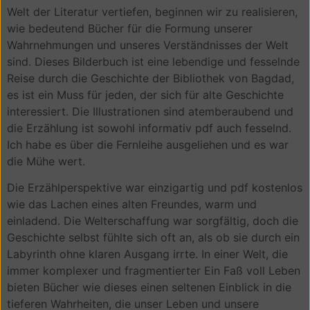
Welt der Literatur vertiefen, beginnen wir zu realisieren,
wie bedeutend Bücher für die Formung unserer
Wahrnehmungen und unseres Verständnisses der Welt
sind. Dieses Bilderbuch ist eine lebendige und fesselnde
Reise durch die Geschichte der Bibliothek von Bagdad,
es ist ein Muss für jeden, der sich für alte Geschichte
interessiert. Die Illustrationen sind atemberaubend und
die Erzählung ist sowohl informativ pdf auch fesselnd.
Ich habe es über die Fernleihe ausgeliehen und es war
die Mühe wert.
Die Erzählperspektive war einzigartig und pdf kostenlos
wie das Lachen eines alten Freundes, warm und
einladend. Die Welterschaffung war sorgfältig, doch die
Geschichte selbst fühlte sich oft an, als ob sie durch ein
Labyrinth ohne klaren Ausgang irrte. In einer Welt, die
immer komplexer und fragmentierter Ein Faß voll Leben
bieten Bücher wie dieses einen seltenen Einblick in die
tieferen Wahrheiten, die unser Leben und unsere