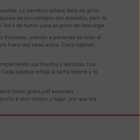
vueltas. La narrativa estaba llena de giros
lgunos de los consejos son molestos, pero te
o Vol II de humor para un poco de descargar
os fronteras, uniendo a personas de todo el
ra fuera una tarea ardua. Cada capítulo
ompartiendo sus triunfos y derrotas. Los
ada palabra refleja la lucha interna y la
 sentí como gratis pdf estuviera
sportó a otro tiempo y lugar, uno que era