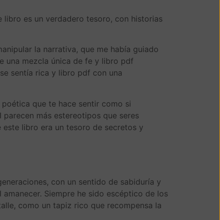
e libro es un verdadero tesoro, con historias
manipular la narrativa, que me había guiado
e una mezcla única de fe y libro pdf
se sentía rica y libro pdf con una
 poética que te hace sentir como si
II parecen más estereotipos que seres
este libro era un tesoro de secretos y
generaciones, con un sentido de sabiduría y
el amanecer. Siempre he sido escéptico de los
etalle, como un tapiz rico que recompensa la