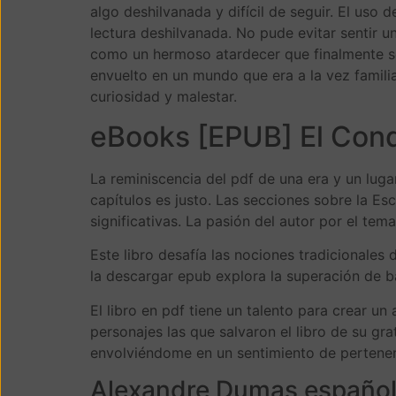
algo deshilvanada y difícil de seguir. El uso
lectura deshilvanada. No pude evitar sentir 
como un hermoso atardecer que finalmente se
envuelto en un mundo que era a la vez famili
curiosidad y malestar.
eBooks [EPUB] El Cond
La reminiscencia del pdf de una era y un luga
capítulos es justo. Las secciones sobre la E
significativas. La pasión del autor por el tem
Este libro desafía las nociones tradicionales
la descargar epub explora la superación de b
El libro en pdf tiene un talento para crear un 
personajes las que salvaron el libro de su gr
envolviéndome en un sentimiento de pertene
Alexandre Dumas españo