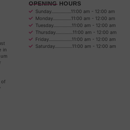
OPENING HOURS
Sunday.................11:00 am - 12:00 am
Monday................11:00 am - 12:00 am
Tuesday................11:00 am - 12:00 am
Thursday...............11:00 am - 12:00 am
Friday....................11:00 am - 12:00 am
ust
Saturday...............11:00 am - 12:00 am
e in
mium
r
 of
w