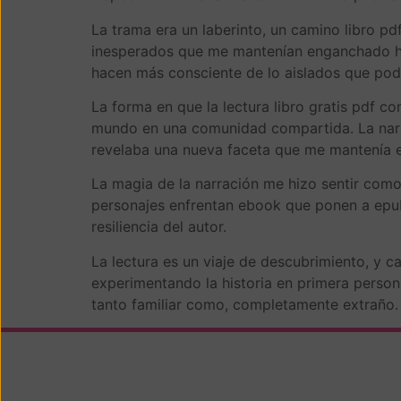
La trama era un laberinto, un camino libro pdf
inesperados que me mantenían enganchado hast
hacen más consciente de lo aislados que pod
La forma en que la lectura libro gratis pdf c
mundo en una comunidad compartida. La narrac
revelaba una nueva faceta que me mantenía
La magia de la narración me hizo sentir como 
personajes enfrentan ebook que ponen a epub 
resiliencia del autor.
La lectura es un viaje de descubrimiento, y ca
experimentando la historia en primera persona
tanto familiar como, completamente extraño.