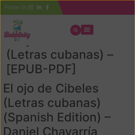
Follow Us:
El ojo de Cibeles
(Letras cubanas) –
[EPUB-PDF]
El ojo de Cibeles
(Letras cubanas)
(Spanish Edition) –
Daniel Chavarría