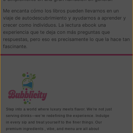
Me encanta cómo los libros pueden llevarnos en un
viaje de autodescubrimiento y ayudarnos a aprender y
crecer como individuos. La lectura ebook una
experiencia que te deja con más preguntas que
respuestas, pero eso es precisamente lo que la hace tan
fascinante.
Step into a world where luxury meets flavor. We’re not just
serving drinks—we’re redefining the experience. Indulge
in every sip and treat yourself to the finer things. Our
premium ingredients , vibe, and menu are all about