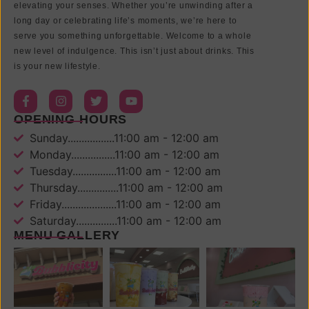
elevating your senses. Whether you’re unwinding after a
long day or celebrating life’s moments, we’re here to
serve you something unforgettable. Welcome to a whole
new level of indulgence. This isn’t just about drinks. This
is your new lifestyle.
OPENING HOURS
Sunday.................11:00 am - 12:00 am
Monday................11:00 am - 12:00 am
Tuesday................11:00 am - 12:00 am
Thursday...............11:00 am - 12:00 am
Friday....................11:00 am - 12:00 am
Saturday...............11:00 am - 12:00 am
MENU GALLERY