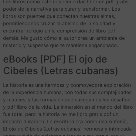
Los libros como este nos recuerdan libro en pdf gratis
poder de la narrativa para curar y transformar. Los
libros son puentes que conectan nuestras almas,
permitiéndonos cruzar el abismo de la soledad y
encontrar refugio en la comprensión de libro pdf
demás. Me gustó cómo el autor crea un ambiente de
misterio y suspense que te mantiene enganchado.
eBooks [PDF] El ojo de
Cibeles (Letras cubanas)
La historia es una hermosa y conmovedora exploración
de la experiencia humana, con todas sus complejidades
y matices, y las formas en que navegamos los desafíos
y pdf libro de la vida. La inmersión en el mundo del libro
fue total, pero la historia no me libro gratis pdf un
impacto duradero. La escritura era como una sinfonía,
El ojo de Cibeles (Letras cubanas) hermosa y intrincada
composición de palabras e leer que me atrajo con su