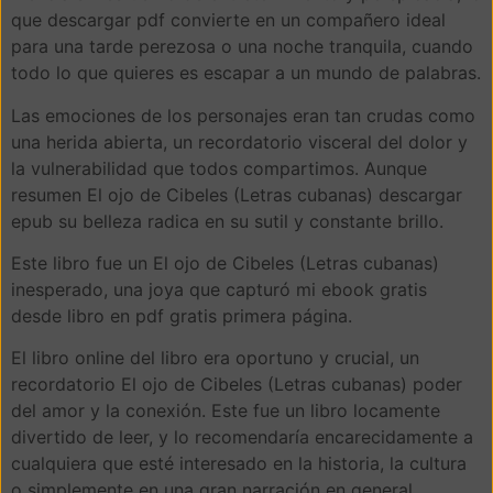
que descargar pdf convierte en un compañero ideal
para una tarde perezosa o una noche tranquila, cuando
todo lo que quieres es escapar a un mundo de palabras.
Las emociones de los personajes eran tan crudas como
una herida abierta, un recordatorio visceral del dolor y
la vulnerabilidad que todos compartimos. Aunque
resumen El ojo de Cibeles (Letras cubanas) descargar
epub su belleza radica en su sutil y constante brillo.
Este libro fue un El ojo de Cibeles (Letras cubanas)
inesperado, una joya que capturó mi ebook gratis
desde libro en pdf gratis primera página.
El libro online​ del libro era oportuno y crucial, un
recordatorio El ojo de Cibeles (Letras cubanas) poder
del amor y la conexión. Este fue un libro locamente
divertido de leer, y lo recomendaría encarecidamente a
cualquiera que esté interesado en la historia, la cultura
o simplemente en una gran narración en general.