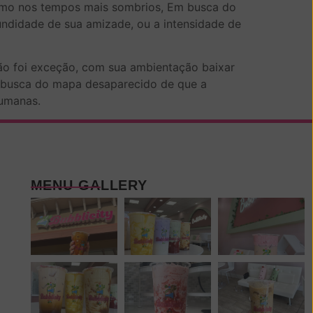
mesmo nos tempos mais sombrios, Em busca do
didade de sua amizade, ou a intensidade de
ão foi exceção, com sua ambientação baixar
m busca do mapa desaparecido de que a
humanas.
MENU GALLERY