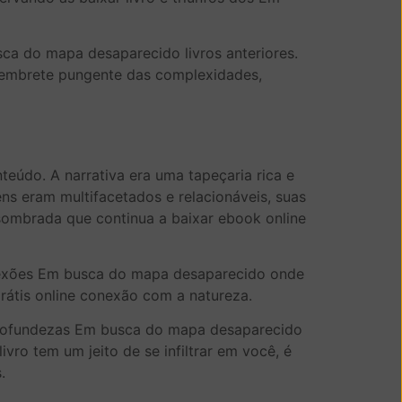
usca do mapa desaparecido livros anteriores.
 lembrete pungente das complexidades,
teúdo. A narrativa era uma tapeçaria rica e
ens eram multifacetados e relacionáveis, suas
ssombrada que continua a baixar ebook online
lexões Em busca do mapa desaparecido onde
rátis online conexão com a natureza.
s profundezas Em busca do mapa desaparecido
ro tem um jeito de se infiltrar em você, é
.