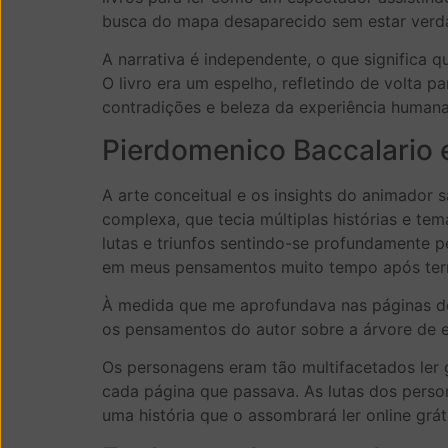
busca do mapa desaparecido sem estar verda
A narrativa é independente, o que significa 
O livro era um espelho, refletindo de volta
contradições e beleza da experiência humana
Pierdomenico Baccalario
A arte conceitual e os insights do animador s
complexa, que tecia múltiplas histórias e te
lutas e triunfos sentindo-se profundamente 
em meus pensamentos muito tempo após ter
À medida que me aprofundava nas páginas d
os pensamentos do autor sobre a árvore de e
Os personagens eram tão multifacetados ler 
cada página que passava. As lutas dos person
uma história que o assombrará ler online grá