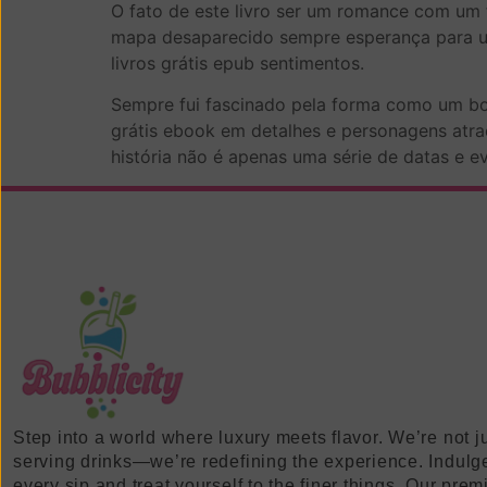
O fato de este livro ser um romance com um 
mapa desaparecido sempre esperança para u
livros grátis epub sentimentos.
Sempre fui fascinado pela forma como um bo
grátis ebook em detalhes e personagens atr
história não é apenas uma série de datas e ev
Step into a world where luxury meets flavor. We’re not j
serving drinks—we’re redefining the experience. Indulg
every sip and treat yourself to the finer things. Our pre