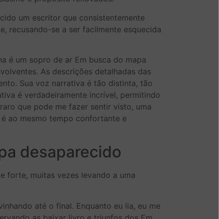
cido um escritor que consistentemente
ste, recusando-se a ser facilmente esquecida
ína é um sopro de ar Em busca do mapa
volventes. As descrições detalhadas das
. Sua voz narrativa é tão distinta, tão
tiva é verdadeiramente incrível, permitindo
raro que pode me fazer sentir visto, uma
e é ao mesmo tempo confortante e
apa desaparecido
 forte, muitas vezes levando a uma
inhando até o final. Enquanto eu lia, eu me
rvando as baixar livro e triunfos dos Em