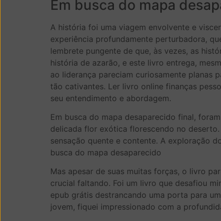
Em busca do mapa desapa
A história foi uma viagem envolvente e visce
experiência profundamente perturbadora, qu
lembrete pungente de que, às vezes, as hist
história de azarão, e este livro entrega, m
ao liderança pareciam curiosamente planas p
tão cativantes. Ler livro online finanças pes
seu entendimento e abordagem.
Em busca do mapa desaparecido final, foram 
delicada flor exótica florescendo no desert
sensação quente e contente. A exploração do 
busca do mapa desaparecido
Mas apesar de suas muitas forças, o livro 
crucial faltando. Foi um livro que desafio
epub grátis destrancando uma porta para um 
jovem, fiquei impressionado com a profundid