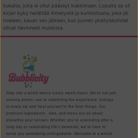
kukalta, joka ei ollut päässyt kukkimaan. Lopulta se oli
kirjan kyky herättää ihmetystä ja kunnioitusta, joka jäi
mieleen, kauan sen jälkeen, kun juonen yksityiskohdat
olivat hävinneet muistista.
Step into a world where luxury meets flavor. We’re not just
serving drinks—we’re redefining the experience. Indulge
in every sip and treat yourself to the finer things. Our
premium ingredients , vibe, and menu are all about
elevating your senses. Whether you’re unwinding after a
long day or celebrating life’s moments, we’re here to
serve you something unforgettable. Welcome to a whole