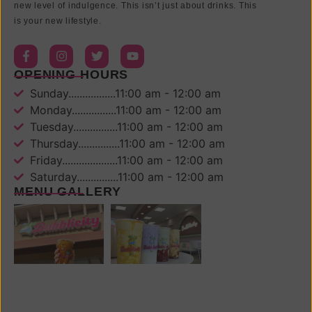
new level of indulgence. This isn’t just about drinks. This
is your new lifestyle.
OPENING HOURS
Sunday.................11:00 am - 12:00 am
Monday................11:00 am - 12:00 am
Tuesday................11:00 am - 12:00 am
Thursday...............11:00 am - 12:00 am
Friday....................11:00 am - 12:00 am
Saturday...............11:00 am - 12:00 am
MENU GALLERY