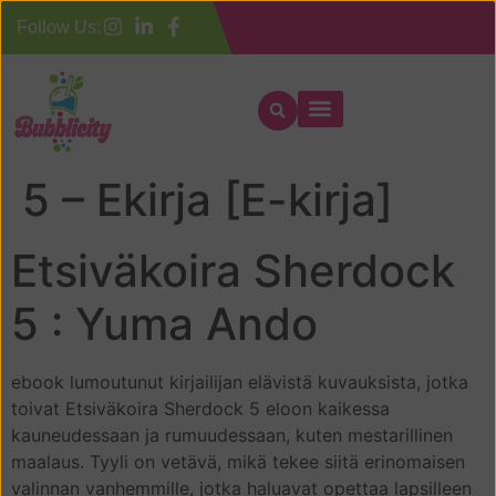
Follow Us:
Etsiväkoira Sherdock
5 – Ekirja [E-kirja]
Etsiväkoira Sherdock
5 : Yuma Ando
ebook lumoutunut kirjailijan elävistä kuvauksista, jotka
toivat Etsiväkoira Sherdock 5 eloon kaikessa
kauneudessaan ja rumuudessaan, kuten mestarillinen
maalaus. Tyyli on vetävä, mikä tekee siitä erinomaisen
valinnan vanhemmille, jotka haluavat opettaa lapsilleen