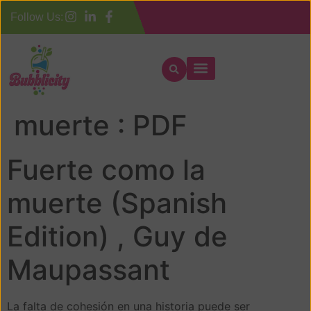
Follow Us:
Fuerte como la
muerte : PDF
Fuerte como la
muerte (Spanish
Edition) , Guy de
Maupassant
La falta de cohesión en una historia puede ser