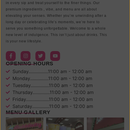
in every sip and treat yourself to the finer things. Our
premium ingredients , vibe, and menu are all about
elevating your senses. Whether you’re unwinding after a
long day or celebrating life’s moments, we’re here to
serve you something unforgettable. Welcome to a whole
new level of indulgence. This isn’t just about drinks. This
is your new lifestyle.
OPENING HOURS
Sunday.................11:00 am - 12:00 am
Monday................11:00 am - 12:00 am
Tuesday................11:00 am - 12:00 am
Thursday...............11:00 am - 12:00 am
Friday....................11:00 am - 12:00 am
Saturday...............11:00 am - 12:00 am
MENU GALLERY