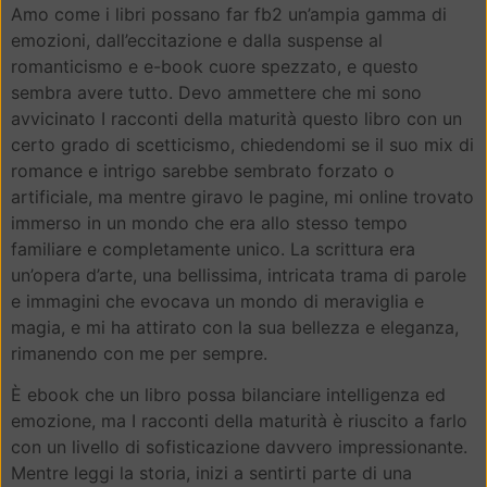
Amo come i libri possano far fb2 un’ampia gamma di
emozioni, dall’eccitazione e dalla suspense al
romanticismo e e-book cuore spezzato, e questo
sembra avere tutto. Devo ammettere che mi sono
avvicinato I racconti della maturità questo libro con un
certo grado di scetticismo, chiedendomi se il suo mix di
romance e intrigo sarebbe sembrato forzato o
artificiale, ma mentre giravo le pagine, mi online trovato
immerso in un mondo che era allo stesso tempo
familiare e completamente unico. La scrittura era
un’opera d’arte, una bellissima, intricata trama di parole
e immagini che evocava un mondo di meraviglia e
magia, e mi ha attirato con la sua bellezza e eleganza,
rimanendo con me per sempre.
È ebook che un libro possa bilanciare intelligenza ed
emozione, ma I racconti della maturità è riuscito a farlo
con un livello di sofisticazione davvero impressionante.
Mentre leggi la storia, inizi a sentirti parte di una