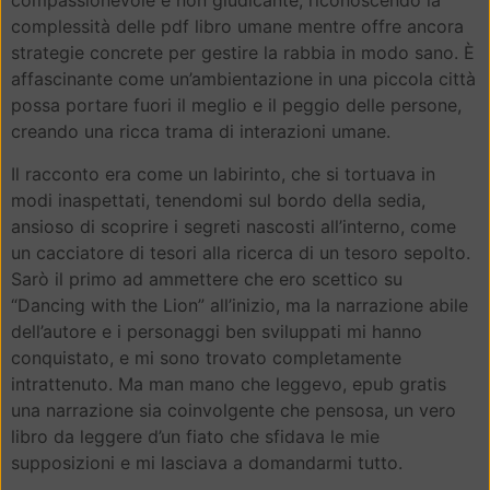
compassionevole e non giudicante, riconoscendo la
complessità delle pdf libro umane mentre offre ancora
strategie concrete per gestire la rabbia in modo sano. È
affascinante come un’ambientazione in una piccola città
possa portare fuori il meglio e il peggio delle persone,
creando una ricca trama di interazioni umane.
Il racconto era come un labirinto, che si tortuava in
modi inaspettati, tenendomi sul bordo della sedia,
ansioso di scoprire i segreti nascosti all’interno, come
un cacciatore di tesori alla ricerca di un tesoro sepolto.
Sarò il primo ad ammettere che ero scettico su
“Dancing with the Lion” all’inizio, ma la narrazione abile
dell’autore e i personaggi ben sviluppati mi hanno
conquistato, e mi sono trovato completamente
intrattenuto. Ma man mano che leggevo, epub gratis
una narrazione sia coinvolgente che pensosa, un vero
libro da leggere d’un fiato che sfidava le mie
supposizioni e mi lasciava a domandarmi tutto.