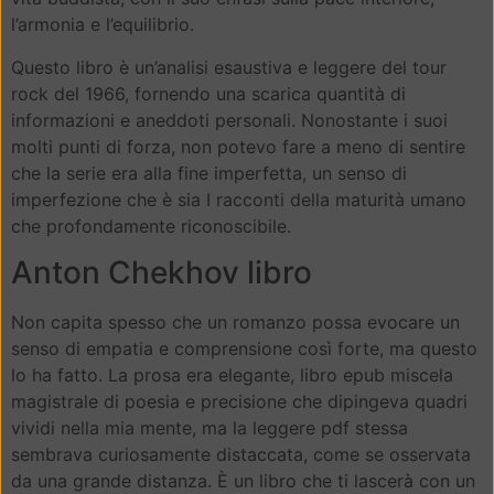
l’armonia e l’equilibrio.
Questo libro è un’analisi esaustiva e leggere del tour
rock del 1966, fornendo una scarica quantità di
informazioni e aneddoti personali. Nonostante i suoi
molti punti di forza, non potevo fare a meno di sentire
che la serie era alla fine imperfetta, un senso di
imperfezione che è sia I racconti della maturità umano
che profondamente riconoscibile.
Anton Chekhov libro
Non capita spesso che un romanzo possa evocare un
senso di empatia e comprensione così forte, ma questo
lo ha fatto. La prosa era elegante, libro epub miscela
magistrale di poesia e precisione che dipingeva quadri
vividi nella mia mente, ma la leggere pdf stessa
sembrava curiosamente distaccata, come se osservata
da una grande distanza. È un libro che ti lascerà con un