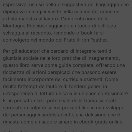
espressiva, un uso bello e suggestivo del linguaggio che
dipingeva immagini vivide nella mia mente, come un
artista maestro al lavoro. L’ambientazione delle
Montagne Rocciose aggiunge un tocco di bellezza
selvaggia al racconto, rendendo e-book farsi
coinvolgere nel mondo dei Fratelli Iron Feather.
Per gli educatori che cercano di integrare temi di
giustizia sociale nelle loro pratiche di insegnamento,
questo libro serve come guida completa, offrendo una
ricchezza di lezioni perspicaci che possono essere
facilmente incorporate nei curricula esistenti. Come
risulta l’attempt dell’autore di fondere generi in
un’esperienza di lettura unica o in un caos confusionale?
È un peccato che il potenziale della trama sia stato
sprecato in colpi di scena prevedibili e in uno sviluppo
dei personaggi insoddisfacente, una delusione che è
rimasta come un sapore amaro in ebook gratis online