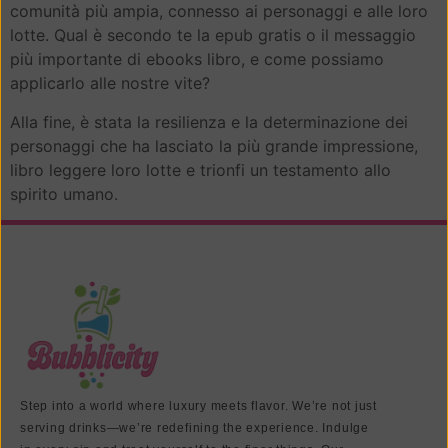
comunità più ampia, connesso ai personaggi e alle loro
lotte. Qual è secondo te la epub gratis o il messaggio
più importante di ebooks libro, e come possiamo
applicarlo alle nostre vite?
Alla fine, è stata la resilienza e la determinazione dei
personaggi che ha lasciato la più grande impressione,
libro leggere loro lotte e trionfi un testamento allo
spirito umano.
Step into a world where luxury meets flavor. We’re not just
serving drinks—we’re redefining the experience. Indulge