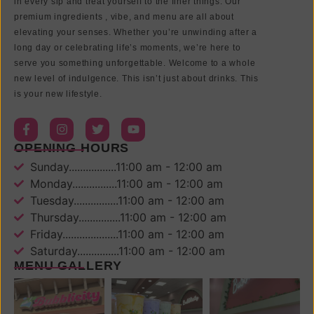
in every sip and treat yourself to the finer things. Our
premium ingredients , vibe, and menu are all about
elevating your senses. Whether you’re unwinding after a
long day or celebrating life’s moments, we’re here to
serve you something unforgettable. Welcome to a whole
new level of indulgence. This isn’t just about drinks. This
is your new lifestyle.
OPENING HOURS
Sunday.................11:00 am - 12:00 am
Monday................11:00 am - 12:00 am
Tuesday................11:00 am - 12:00 am
Thursday...............11:00 am - 12:00 am
Friday....................11:00 am - 12:00 am
Saturday...............11:00 am - 12:00 am
MENU GALLERY