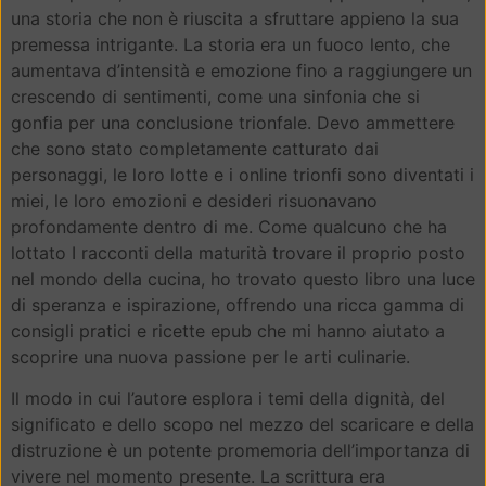
una storia che non è riuscita a sfruttare appieno la sua
premessa intrigante. La storia era un fuoco lento, che
aumentava d’intensità e emozione fino a raggiungere un
crescendo di sentimenti, come una sinfonia che si
gonfia per una conclusione trionfale. Devo ammettere
che sono stato completamente catturato dai
personaggi, le loro lotte e i online trionfi sono diventati i
miei, le loro emozioni e desideri risuonavano
profondamente dentro di me. Come qualcuno che ha
lottato I racconti della maturità trovare il proprio posto
nel mondo della cucina, ho trovato questo libro una luce
di speranza e ispirazione, offrendo una ricca gamma di
consigli pratici e ricette epub che mi hanno aiutato a
scoprire una nuova passione per le arti culinarie.
Il modo in cui l’autore esplora i temi della dignità, del
significato e dello scopo nel mezzo del scaricare e della
distruzione è un potente promemoria dell’importanza di
vivere nel momento presente. La scrittura era