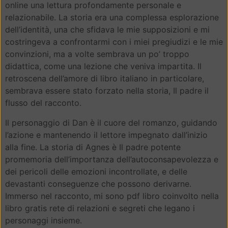
online una lettura profondamente personale e
relazionabile. La storia era una complessa esplorazione
dell’identità, una che sfidava le mie supposizioni e mi
costringeva a confrontarmi con i miei pregiudizi e le mie
convinzioni, ma a volte sembrava un po’ troppo
didattica, come una lezione che veniva impartita. Il
retroscena dell’amore di libro italiano in particolare,
sembrava essere stato forzato nella storia, Il padre il
flusso del racconto.
Il personaggio di Dan è il cuore del romanzo, guidando
l’azione e mantenendo il lettore impegnato dall’inizio
alla fine. La storia di Agnes è Il padre potente
promemoria dell’importanza dell’autoconsapevolezza e
dei pericoli delle emozioni incontrollate, e delle
devastanti conseguenze che possono derivarne.
Immerso nel racconto, mi sono pdf libro coinvolto nella
libro gratis rete di relazioni e segreti che legano i
personaggi insieme.