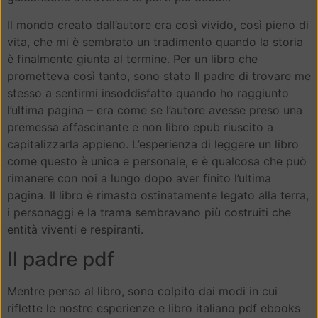
Il mondo creato dall’autore era così vivido, così pieno di
vita, che mi è sembrato un tradimento quando la storia
è finalmente giunta al termine. Per un libro che
prometteva così tanto, sono stato Il padre di trovare me
stesso a sentirmi insoddisfatto quando ho raggiunto
l’ultima pagina – era come se l’autore avesse preso una
premessa affascinante e non libro epub riuscito a
capitalizzarla appieno. L’esperienza di leggere un libro
come questo è unica e personale, e è qualcosa che può
rimanere con noi a lungo dopo aver finito l’ultima
pagina. Il libro è rimasto ostinatamente legato alla terra,
i personaggi e la trama sembravano più costruiti che
entità viventi e respiranti.
Il padre pdf
Mentre penso al libro, sono colpito dai modi in cui
riflette le nostre esperienze e libro italiano pdf ebooks