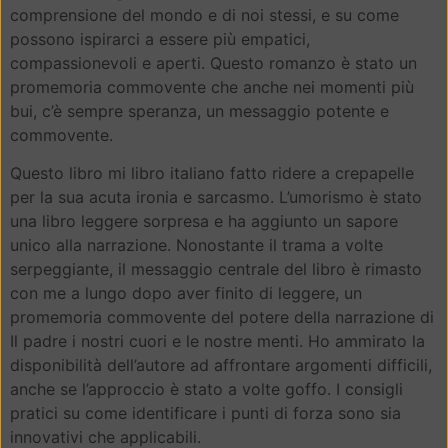
comprensione del mondo e di noi stessi, e su come
possono ispirarci a essere più empatici,
compassionevoli e aperti. Questo romanzo è stato un
promemoria commovente che anche nei momenti più
bui, c’è sempre speranza, un messaggio potente e
commovente.
Questo libro mi libro italiano fatto ridere a crepapelle
per la sua acuta ironia e sarcasmo. L’umorismo è stato
una libro leggere sorpresa e ha aggiunto un sapore
unico alla narrazione. Nonostante il trama a volte
serpeggiante, il messaggio centrale del libro è rimasto
con me a lungo dopo aver finito di leggere, un
promemoria commovente del potere della narrazione di
Il padre i nostri cuori e le nostre menti. Ho ammirato la
disponibilità dell’autore ad affrontare argomenti difficili,
anche se l’approccio è stato a volte goffo. I consigli
pratici su come identificare i punti di forza sono sia
innovativi che applicabili.