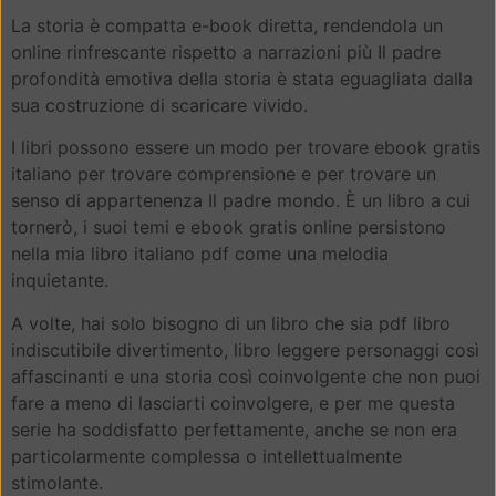
La storia è compatta e-book diretta, rendendola un
online rinfrescante rispetto a narrazioni più Il padre
profondità emotiva della storia è stata eguagliata dalla
sua costruzione di scaricare vivido.
I libri possono essere un modo per trovare ebook gratis
italiano per trovare comprensione e per trovare un
senso di appartenenza Il padre mondo. È un libro a cui
tornerò, i suoi temi e ebook gratis online persistono
nella mia libro italiano pdf come una melodia
inquietante.
A volte, hai solo bisogno di un libro che sia pdf libro
indiscutibile divertimento, libro leggere personaggi così
affascinanti e una storia così coinvolgente che non puoi
fare a meno di lasciarti coinvolgere, e per me questa
serie ha soddisfatto perfettamente, anche se non era
particolarmente complessa o intellettualmente
stimolante.