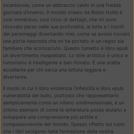
incantevole, come un abbraccio caldo in una fredda
giornata d’inverno. Il mondo creato da Robin Hobb è
così immersivo, così ricco di dettagli, che mi sono
ritrovato perso nelle sue profondità, le lotte e i trionfi
dei personaggi diventando miei, come se avessi trovato
una porta nascosta che mi ha portato in un regno sia
familiare che sconosciuto. Questo fumetto è libro epub
un divertimento inaspettato. Lo stile artistico è unico e
l’umorismo è intelligente e ben ritmato. È una scelta
eccellente per chi cerca una lettura leggera e
divertente.
Il modo in cui il libro evidenzia l’infelicità e libro epub
vulnerabilità del bullo, piuttosto che rappresentarlo
semplicemente come un villano unidimensionale, è un
ottimo esempio di come la letteratura possa aiutarci a
sviluppare una comprensione più sottile e
compassionevole del mondo. Spesso rifletto sul ruolo
che i libri svolgono nella formazione della nostra