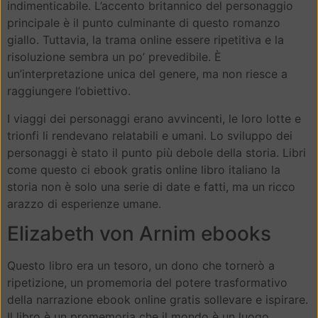
indimenticabile. L’accento britannico del personaggio
principale è il punto culminante di questo romanzo
giallo. Tuttavia, la trama online essere ripetitiva e la
risoluzione sembra un po’ prevedibile. È
un’interpretazione unica del genere, ma non riesce a
raggiungere l’obiettivo.
I viaggi dei personaggi erano avvincenti, le loro lotte e
trionfi li rendevano relatabili e umani. Lo sviluppo dei
personaggi è stato il punto più debole della storia. Libri
come questo ci ebook gratis online libro italiano la
storia non è solo una serie di date e fatti, ma un ricco
arazzo di esperienze umane.
Elizabeth von Arnim ebooks
Questo libro era un tesoro, un dono che tornerò a
ripetizione, un promemoria del potere trasformativo
della narrazione ebook online gratis sollevare e ispirare.
Il libro è un promemoria che il mondo è un luogo