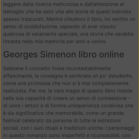
leggere dalla ricerca meticolosa e dall’attenzione al
dettaglio che ha dato vita alle storie di questi individui
spesso trascurati. Mentre chiudevo il libro, ho sentito un
senso di soddisfazione, sapendo di aver vissuto
qualcosa di veramente speciale, una storia che sarebbe
rimasta nella mia memoria per anni a venire.
Georges Simenon libro online
Sebbene il concetto fosse incontestabilmente
affascinante, la consegna è sembrata un po’ deludente,
come una promessa che non si è mai completamente
realizzata. Per me, la vera magia di questo libro risiede
nella sua capacità di creare un senso di connessione –
di unire i lettori e di fornire un’esperienza condivisa che
è sia significativa che memorabile, come un grande
festival celebrato da persone di tutte le estrazioni
sociali, con i suoi rituali e tradizioni uniche. I personaggi
in questo romanzo sono imperfetti e riconoscibili, con