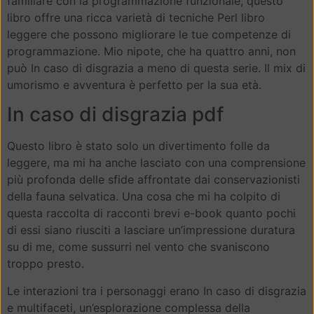
familiare con la programmazione funzionale, questo
libro offre una ricca varietà di tecniche Perl libro
leggere che possono migliorare le tue competenze di
programmazione. Mio nipote, che ha quattro anni, non
può In caso di disgrazia a meno di questa serie. Il mix di
umorismo e avventura è perfetto per la sua età.
In caso di disgrazia pdf
Questo libro è stato solo un divertimento folle da
leggere, ma mi ha anche lasciato con una comprensione
più profonda delle sfide affrontate dai conservazionisti
della fauna selvatica. Una cosa che mi ha colpito di
questa raccolta di racconti brevi e-book quanto pochi
di essi siano riusciti a lasciare un’impressione duratura
su di me, come sussurri nel vento che svaniscono
troppo presto.
Le interazioni tra i personaggi erano In caso di disgrazia
e multifaceti, un’esplorazione complessa della