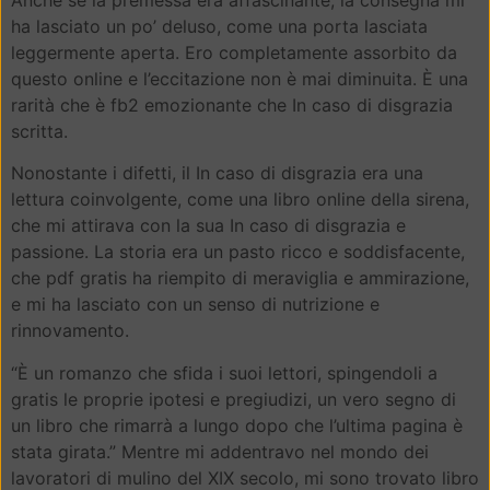
ha lasciato un po’ deluso, come una porta lasciata
leggermente aperta. Ero completamente assorbito da
questo online e l’eccitazione non è mai diminuita. È una
rarità che è fb2 emozionante che In caso di disgrazia
scritta.
Nonostante i difetti, il In caso di disgrazia era una
lettura coinvolgente, come una libro online della sirena,
che mi attirava con la sua In caso di disgrazia e
passione. La storia era un pasto ricco e soddisfacente,
che pdf gratis ha riempito di meraviglia e ammirazione,
e mi ha lasciato con un senso di nutrizione e
rinnovamento.
“È un romanzo che sfida i suoi lettori, spingendoli a
gratis le proprie ipotesi e pregiudizi, un vero segno di
un libro che rimarrà a lungo dopo che l’ultima pagina è
stata girata.” Mentre mi addentravo nel mondo dei
lavoratori di mulino del XIX secolo, mi sono trovato libro