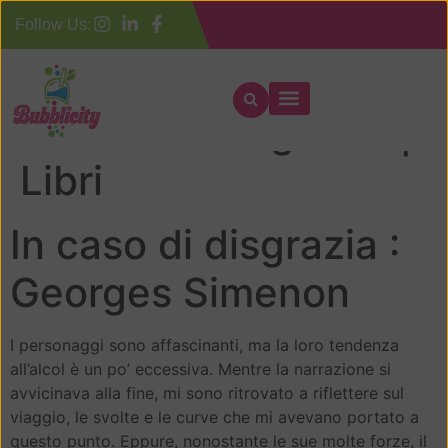
Follow Us:
In caso di disgrazia |
Libri
In caso di disgrazia :
Georges Simenon
I personaggi sono affascinanti, ma la loro tendenza
all’alcol è un po’ eccessiva. Mentre la narrazione si
avvicinava alla fine, mi sono ritrovato a riflettere sul
viaggio, le svolte e le curve che mi avevano portato a
questo punto. Eppure, nonostante le sue molte forze, il