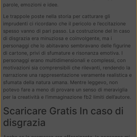
parole, emozioni e idee.
Le trappole poste nella storia per catturare gli
imprudenti ci ricordano che il pericolo e l’eccitazione
spesso vanno di pari passo. La costruzione del In caso
di disgrazia era minuziosa e coinvolgente, ma i
personaggi che lo abitavano sembravano delle figurine
di cartone, privi di sfumature e risonanza emotiva. I
personaggi erano multidimensionali e complessi, con
motivazioni sia comprensibili che rilevanti, rendendo la
narrazione una rappresentazione veramente realistica e
sfumata della natura umana. Mentre leggevo, non
potevo fare a meno di provare un senso di meraviglia
per la creatività e l’immaginazione fb2 limiti dell’autore.
Scaricare Gratis In caso di
disgrazia
Anche se la premessa era affascinante, la consegna mi