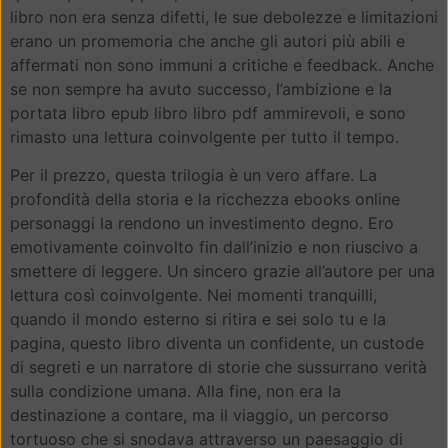
libro non era senza difetti, le sue debolezze e limitazioni
erano un promemoria che anche gli autori più abili e
affermati non sono immuni a critiche e feedback. Anche
se non sempre ha avuto successo, l’ambizione e la
portata libro epub libro libro pdf ammirevoli, e sono
rimasto una lettura coinvolgente per tutto il tempo.
Per il prezzo, questa trilogia è un vero affare. La
profondità della storia e la ricchezza ebooks online
personaggi la rendono un investimento degno. Ero
emotivamente coinvolto fin dall’inizio e non riuscivo a
smettere di leggere. Un sincero grazie all’autore per una
lettura così coinvolgente. Nei momenti tranquilli,
quando il mondo esterno si ritira e sei solo tu e la
pagina, questo libro diventa un confidente, un custode
di segreti e un narratore di storie che sussurrano verità
sulla condizione umana. Alla fine, non era la
destinazione a contare, ma il viaggio, un percorso
tortuoso che si snodava attraverso un paesaggio di