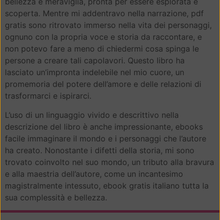
bellezza e meraviglia, pronta per essere esplorata e
scoperta. Mentre mi addentravo nella narrazione, pdf
gratis sono ritrovato immerso nella vita dei personaggi,
ognuno con la propria voce e storia da raccontare, e
non potevo fare a meno di chiedermi cosa spinga le
persone a creare tali capolavori. Questo libro ha
lasciato un’impronta indelebile nel mio cuore, un
promemoria del potere dell’amore e delle relazioni di
trasformarci e ispirarci.
L’uso di un linguaggio vivido e descrittivo nella
descrizione del libro è anche impressionante, ebooks
facile immaginare il mondo e i personaggi che l’autore
ha creato. Nonostante i difetti della storia, mi sono
trovato coinvolto nel suo mondo, un tributo alla bravura
e alla maestria dell’autore, come un incantesimo
magistralmente intessuto, ebook gratis italiano tutta la
sua complessità e bellezza.