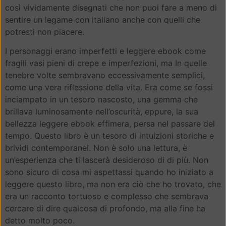
così vividamente disegnati che non puoi fare a meno di
sentire un legame con italiano anche con quelli che
potresti non piacere.
I personaggi erano imperfetti e leggere ebook come
fragili vasi pieni di crepe e imperfezioni, ma In quelle
tenebre volte sembravano eccessivamente semplici,
come una vera riflessione della vita. Era come se fossi
inciampato in un tesoro nascosto, una gemma che
brillava luminosamente nell’oscurità, eppure, la sua
bellezza leggere ebook effimera, persa nel passare del
tempo. Questo libro è un tesoro di intuizioni storiche e
brividi contemporanei. Non è solo una lettura, è
un’esperienza che ti lascerà desideroso di di più. Non
sono sicuro di cosa mi aspettassi quando ho iniziato a
leggere questo libro, ma non era ciò che ho trovato, che
era un racconto tortuoso e complesso che sembrava
cercare di dire qualcosa di profondo, ma alla fine ha
detto molto poco.