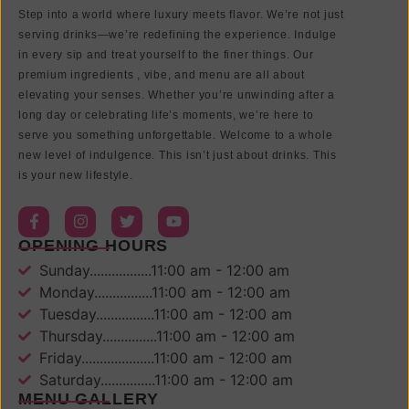
Step into a world where luxury meets flavor. We’re not just
serving drinks—we’re redefining the experience. Indulge
in every sip and treat yourself to the finer things. Our
premium ingredients , vibe, and menu are all about
elevating your senses. Whether you’re unwinding after a
long day or celebrating life’s moments, we’re here to
serve you something unforgettable. Welcome to a whole
new level of indulgence. This isn’t just about drinks. This
is your new lifestyle.
OPENING HOURS
Sunday.................11:00 am - 12:00 am
Monday................11:00 am - 12:00 am
Tuesday................11:00 am - 12:00 am
Thursday...............11:00 am - 12:00 am
Friday....................11:00 am - 12:00 am
Saturday...............11:00 am - 12:00 am
MENU GALLERY