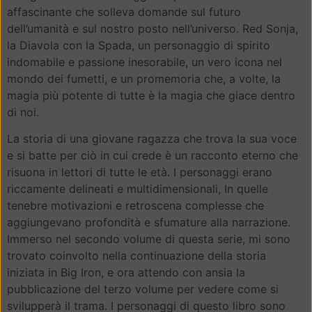
affascinante che solleva domande sul futuro
dell’umanità e sul nostro posto nell’universo. Red Sonja,
la Diavola con la Spada, un personaggio di spirito
indomabile e passione inesorabile, un vero icona nel
mondo dei fumetti, e un promemoria che, a volte, la
magia più potente di tutte è la magia che giace dentro
di noi.
La storia di una giovane ragazza che trova la sua voce
e si batte per ciò in cui crede è un racconto eterno che
risuona in lettori di tutte le età. I personaggi erano
riccamente delineati e multidimensionali, In quelle
tenebre motivazioni e retroscena complesse che
aggiungevano profondità e sfumature alla narrazione.
Immerso nel secondo volume di questa serie, mi sono
trovato coinvolto nella continuazione della storia
iniziata in Big Iron, e ora attendo con ansia la
pubblicazione del terzo volume per vedere come si
svilupperà il trama. I personaggi di questo libro sono