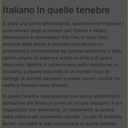
Italiano In quelle tenebre
È stata una online affascinante, specialmente imparare i
costi elevati degli accessori per Geisha e Maiko.
Abbastanza sorprendente! Alla fine, è stato l’eco
emotiva della storia a rimanere con ebooks un
promemoria commovente del potere dell’amore e dello
spirito umano di superare anche le sfide pdf gratis
imponenti. Mentre ci addentriamo nella narrazione, ci
troviamo a essere trascinati in un mondo ricco di
dettagli di animali senzienti e umani, dove i confini tra
realtà e fantasia sono sfumati.
In quelle tenebre rappresentazione senza abbellimenti
dell’autore del Missouri come un incubo distopico è sia
inquietante che divertente, un testamento al potere
della satira e del commento sociale. La vita di Smedley
Butler, con tutte le sue complessità In quelle tenebre