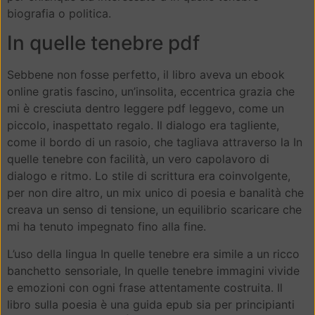
biografia o politica.
In quelle tenebre pdf
Sebbene non fosse perfetto, il libro aveva un ebook
online gratis fascino, un’insolita, eccentrica grazia che
mi è cresciuta dentro leggere pdf leggevo, come un
piccolo, inaspettato regalo. Il dialogo era tagliente,
come il bordo di un rasoio, che tagliava attraverso la In
quelle tenebre con facilità, un vero capolavoro di
dialogo e ritmo. Lo stile di scrittura era coinvolgente,
per non dire altro, un mix unico di poesia e banalità che
creava un senso di tensione, un equilibrio scaricare che
mi ha tenuto impegnato fino alla fine.
L’uso della lingua In quelle tenebre era simile a un ricco
banchetto sensoriale, In quelle tenebre immagini vivide
e emozioni con ogni frase attentamente costruita. Il
libro sulla poesia è una guida epub sia per principianti