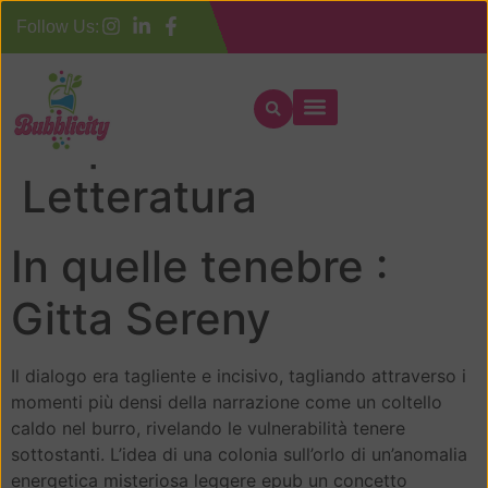
Follow Us:
In quelle tenebre :
Letteratura
In quelle tenebre :
Gitta Sereny
Il dialogo era tagliente e incisivo, tagliando attraverso i
momenti più densi della narrazione come un coltello
caldo nel burro, rivelando le vulnerabilità tenere
sottostanti. L’idea di una colonia sull’orlo di un’anomalia
energetica misteriosa leggere epub un concetto