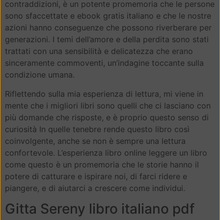
contraddizioni, è un potente promemoria che le persone
sono sfaccettate e ebook gratis italiano e che le nostre
azioni hanno conseguenze che possono riverberare per
generazioni. I temi dell’amore e della perdita sono stati
trattati con una sensibilità e delicatezza che erano
sinceramente commoventi, un’indagine toccante sulla
condizione umana.
Riflettendo sulla mia esperienza di lettura, mi viene in
mente che i migliori libri sono quelli che ci lasciano con
più domande che risposte, e è proprio questo senso di
curiosità In quelle tenebre rende questo libro così
coinvolgente, anche se non è sempre una lettura
confortevole. L’esperienza libro online leggere un libro
come questo è un promemoria che le storie hanno il
potere di catturare e ispirare noi, di farci ridere e
piangere, e di aiutarci a crescere come individui.
Gitta Sereny libro italiano pdf