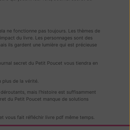
 cela ne fonctionne pas toujours. Les thèmes de
 l’impact du livre. Les personnages sont des
mais ils gardent une lumière qui est précieuse
 Journal secret du Petit Poucet vous tiendra en
plus de la vérité.
 déroutants, mais l’histoire est suffisamment
ecret du Petit Poucet manque de solutions
et vous fait réfléchir livre pdf même temps.