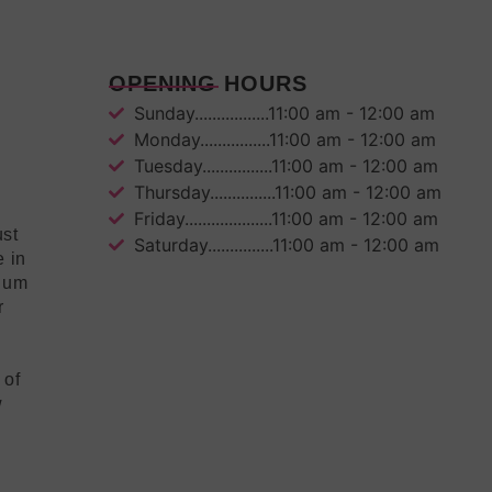
OPENING HOURS
Sunday.................11:00 am - 12:00 am
Monday................11:00 am - 12:00 am
Tuesday................11:00 am - 12:00 am
Thursday...............11:00 am - 12:00 am
Friday....................11:00 am - 12:00 am
ust
Saturday...............11:00 am - 12:00 am
e in
mium
r
 of
w