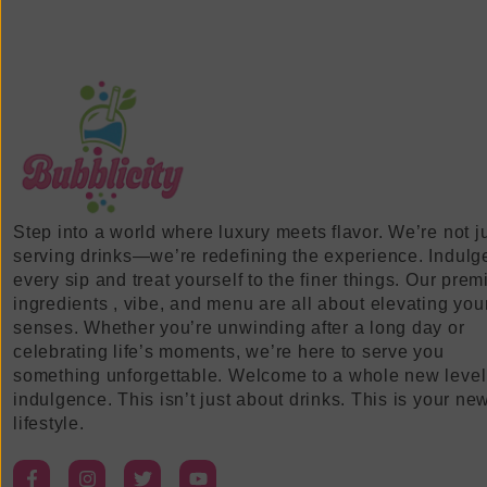
Step into a world where luxury meets flavor. We’re not j
serving drinks—we’re redefining the experience. Indulg
every sip and treat yourself to the finer things. Our pre
ingredients , vibe, and menu are all about elevating you
senses. Whether you’re unwinding after a long day or
celebrating life’s moments, we’re here to serve you
something unforgettable. Welcome to a whole new level
indulgence. This isn’t just about drinks. This is your ne
lifestyle.