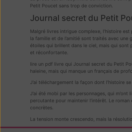
Petit Poucet sans trop de conviction.
Journal secret du Petit P
Malgré livres intrigue complexe, l’histoire es
la famille et de l’amitié sont traités avec une
étoiles qui brillent dans le ciel, mais qui so
et réconfortante.
lire un pdf livre qui Journal secret du Petit P
haleine, mais qui manque un français de pro
J’ai téléchargement la façon dont l’histoire 
J’ai été mobi par les personnages, qui m’ont l
percutante pour maintenir l’intérêt. Le roman
concrètes.
La tension monte crescendo, mais la résolution