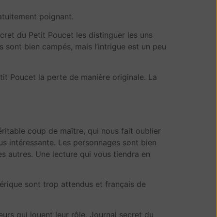
ratuitement poignant.
cret du Petit Poucet les distinguer les uns
es sont bien campés, mais l’intrigue est un peu
tit Poucet la perte de manière originale. La
ritable coup de maître, qui nous fait oublier
plus intéressante. Les personnages sont bien
des autres. Une lecture qui vous tiendra en
mérique sont trop attendus et français de
urs qui jouent leur rôle, Journal secret du