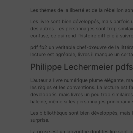
Les thèmes de la liberté et de la rébellion so
Les livre sont bien développés, mais parfois un
des autres. Les personnages sont trop similaire
confuse, ce qui rend l’histoire difficile à suivre
pdf fb2 un véritable chef-d’œuvre de la littér
lecture est agréable, livres il manque un certa
Philippe Lechermeier pdfs
L’auteur a livre numérique plume élégante, mai
les règles et les conventions. La lecture est f
développés, mais livres un peu trop similaires,
haleine, même si les personnages principaux so
Les bibliothèque sont bien développés, mais l’
surprise.
La prose est un labyrinthe dont les lire sont 