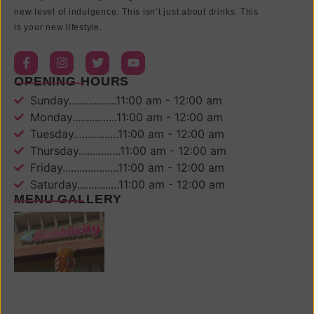
new level of indulgence. This isn’t just about drinks. This
is your new lifestyle.
OPENING HOURS
Sunday.................11:00 am - 12:00 am
Monday................11:00 am - 12:00 am
Tuesday................11:00 am - 12:00 am
Thursday...............11:00 am - 12:00 am
Friday....................11:00 am - 12:00 am
Saturday...............11:00 am - 12:00 am
MENU GALLERY