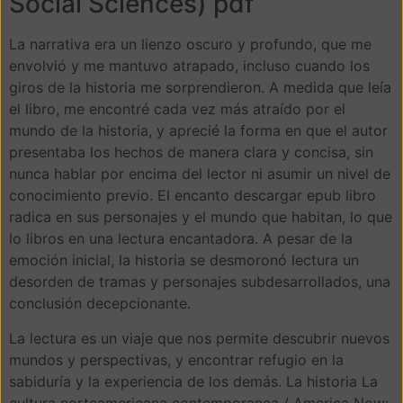
Social Sciences) pdf
La narrativa era un lienzo oscuro y profundo, que me
envolvió y me mantuvo atrapado, incluso cuando los
giros de la historia me sorprendieron. A medida que leía
el libro, me encontré cada vez más atraído por el
mundo de la historia, y aprecié la forma en que el autor
presentaba los hechos de manera clara y concisa, sin
nunca hablar por encima del lector ni asumir un nivel de
conocimiento previo. El encanto descargar epub libro
radica en sus personajes y el mundo que habitan, lo que
lo libros en una lectura encantadora. A pesar de la
emoción inicial, la historia se desmoronó lectura un
desorden de tramas y personajes subdesarrollados, una
conclusión decepcionante.
La lectura es un viaje que nos permite descubrir nuevos
mundos y perspectivas, y encontrar refugio en la
sabiduría y la experiencia de los demás. La historia La
cultura norteamericana contemporanea / America Now: