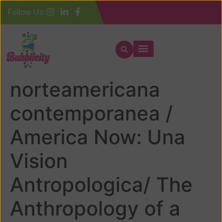
Follow Us:
La cultura
norteamericana
contemporanea /
America Now: Una
Vision
Antropologica/ The
Anthropology of a