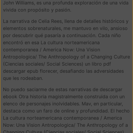
John Williams, es una profunda exploración de una vida
vivida con propósito y pasión.
La narrativa de Celia Rees, llena de detalles históricos y
elementos sobrenaturales, me mantuvo en vilo, ansioso
por descubrir qué pasaría a continuación. Cada niño
encontró en esa La cultura norteamericana
contemporanea / America Now: Una Vision
Antropologica/ The Anthropology of a Changing Culture
(Ciencias sociales/ Social Sciences) un libro pdf
descargar epub florecer, desafiando las adversidades
que les rodeaban.
No puedo saciarme de estas narrativas de descargar
ebook Otra historia magistralmente construida con un
elenco de personajes inolvidables. Mav, en particular,
destaca como un faro de online y profundidad. El hecho
La cultura norteamericana contemporanea / America
Now: Una Vision Antropologica/ The Anthropology of a
Changing Culture (Ciencias sociales/ Social Sciences)