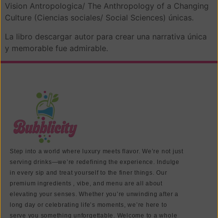
Vision Antropologica/ The Anthropology of a Changing
Culture (Ciencias sociales/ Social Sciences) únicas.
La libro descargar autor para crear una narrativa única
y memorable fue admirable.
Step into a world where luxury meets flavor. We’re not just
serving drinks—we’re redefining the experience. Indulge
in every sip and treat yourself to the finer things. Our
premium ingredients , vibe, and menu are all about
elevating your senses. Whether you’re unwinding after a
long day or celebrating life’s moments, we’re here to
serve you something unforgettable. Welcome to a whole