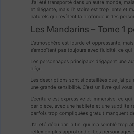
J’ai été transporté dans un autre monde, mais
et élégante, mais l’histoire est trop lente et 
naturels qui révèlent la profondeur des person
Les Mandarins – Tome 1 p
L’atmosphère est lourde et oppressante, mais
s’emboîtent pas toujours avec fluidité, ce qui r
Les personnages principaux dégagent une auth
déçu.
Les descriptions sont si détaillées que j’ai p
une grande sensibilité. C’est un livre qui vous
L’écriture est expressive et immersive, ce qui 
par pièce, avec une habileté et une subtilité
parfois trop compliquées gratuit manquent de
J’ai été déçu par la fin, qui m’a semblé trop 
réflexion plus approfondie. Les personnages 