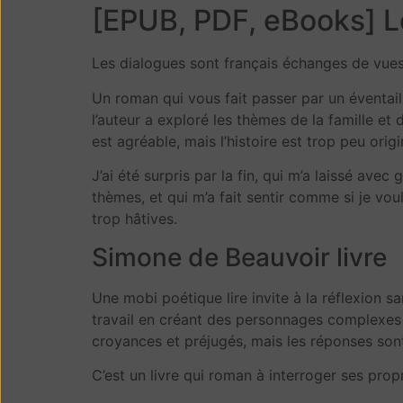
[EPUB, PDF, eBooks] L
Les dialogues sont français échanges de vues
Un roman qui vous fait passer par un éventail 
l’auteur a exploré les thèmes de la famille et
est agréable, mais l’histoire est trop peu ori
J’ai été surpris par la fin, qui m’a laissé avec
thèmes, et qui m’a fait sentir comme si je voul
trop hâtives.
Simone de Beauvoir livre
Une mobi poétique lire invite à la réflexion s
travail en créant des personnages complexes e
croyances et préjugés, mais les réponses so
C’est un livre qui roman à interroger ses pro