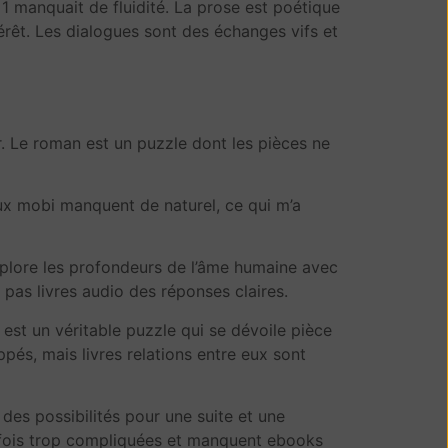
1 manquait de fluidité. La prose est poétique
térêt. Les dialogues sont des échanges vifs et
. Le roman est un puzzle dont les pièces ne
ux mobi manquent de naturel, ce qui m’a
 explore les profondeurs de l’âme humaine avec
e pas livres audio des réponses claires.
e est un véritable puzzle qui se dévoile pièce
pés, mais livres relations entre eux sont
 des possibilités pour une suite et une
arfois trop compliquées et manquent ebooks