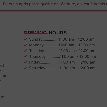
 J’ai été surpris par la qualité de l’écriture, qui est à la fois
OPENING HOURS
Sunday.................11:00 am - 12:00 am
Monday................11:00 am - 12:00 am
Tuesday................11:00 am - 12:00 am
Thursday...............11:00 am - 12:00 am
Friday....................11:00 am - 12:00 am
ust
Saturday...............11:00 am - 12:00 am
e in
mium
r
 of
w