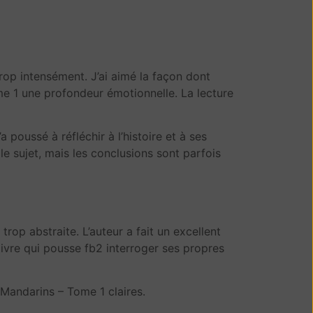
trop intensément. J’ai aimé la façon dont
ome 1 une profondeur émotionnelle. La lecture
a poussé à réfléchir à l’histoire et à ses
 le sujet, mais les conclusions sont parfois
rop abstraite. L’auteur a fait un excellent
livre qui pousse fb2 interroger ses propres
 Mandarins – Tome 1 claires.