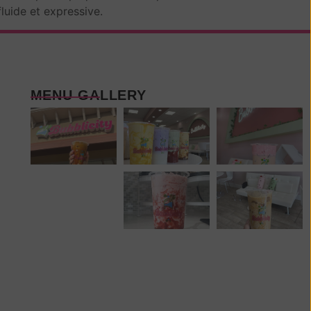
 fluide et expressive.
MENU GALLERY