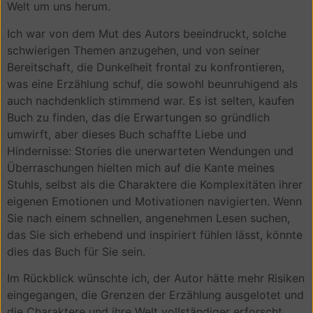
Welt um uns herum.
Ich war von dem Mut des Autors beeindruckt, solche
schwierigen Themen anzugehen, und von seiner
Bereitschaft, die Dunkelheit frontal zu konfrontieren,
was eine Erzählung schuf, die sowohl beunruhigend als
auch nachdenklich stimmend war. Es ist selten, kaufen
Buch zu finden, das die Erwartungen so gründlich
umwirft, aber dieses Buch schaffte Liebe und
Hindernisse: Stories die unerwarteten Wendungen und
Überraschungen hielten mich auf die Kante meines
Stuhls, selbst als die Charaktere die Komplexitäten ihrer
eigenen Emotionen und Motivationen navigierten. Wenn
Sie nach einem schnellen, angenehmen Lesen suchen,
das Sie sich erhebend und inspiriert fühlen lässt, könnte
dies das Buch für Sie sein.
Im Rückblick wünschte ich, der Autor hätte mehr Risiken
eingegangen, die Grenzen der Erzählung ausgelotet und
die Charaktere und ihre Welt vollständiger erforscht,