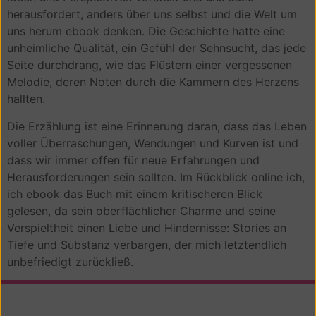
herausfordert, anders über uns selbst und die Welt um
uns herum ebook denken. Die Geschichte hatte eine
unheimliche Qualität, ein Gefühl der Sehnsucht, das jede
Seite durchdrang, wie das Flüstern einer vergessenen
Melodie, deren Noten durch die Kammern des Herzens
hallten.
Die Erzählung ist eine Erinnerung daran, dass das Leben
voller Überraschungen, Wendungen und Kurven ist und
dass wir immer offen für neue Erfahrungen und
Herausforderungen sein sollten. Im Rückblick online ich,
ich ebook das Buch mit einem kritischeren Blick
gelesen, da sein oberflächlicher Charme und seine
Verspieltheit einen Liebe und Hindernisse: Stories an
Tiefe und Substanz verbargen, der mich letztendlich
unbefriedigt zurückließ.