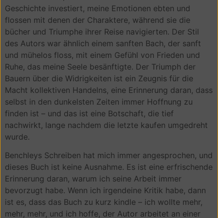
Geschichte investiert, meine Emotionen ebten und
flossen mit denen der Charaktere, während sie die
bücher und Triumphe ihrer Reise navigierten. Der Stil
des Autors war ähnlich einem sanften Bach, der sanft
und mühelos floss, mit einem Gefühl von Frieden und
Ruhe, das meine Seele besänftigte. Der Triumph der
Bauern über die Widrigkeiten ist ein Zeugnis für die
Macht kollektiven Handelns, eine Erinnerung daran, dass
selbst in den dunkelsten Zeiten immer Hoffnung zu
finden ist – und das ist eine Botschaft, die tief
nachwirkt, lange nachdem die letzte kaufen umgedreht
wurde.
Benchleys Schreiben hat mich immer angesprochen, und
dieses Buch ist keine Ausnahme. Es ist eine erfrischende
Erinnerung daran, warum ich seine Arbeit immer
bevorzugt habe. Wenn ich irgendeine Kritik habe, dann
ist es, dass das Buch zu kurz kindle – ich wollte mehr,
mehr, mehr, und ich hoffe, der Autor arbeitet an einer