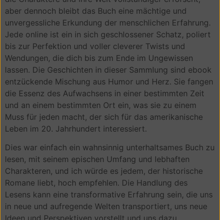
aber dennoch bleibt das Buch eine mächtige und
unvergessliche Erkundung der menschlichen Erfahrung.
Jede online ist ein in sich geschlossener Schatz, poliert
bis zur Perfektion und voller cleverer Twists und
Wendungen, die dich bis zum Ende im Ungewissen
lassen. Die Geschichten in dieser Sammlung sind ebook
entzückende Mischung aus Humor und Herz. Sie fangen
die Essenz des Aufwachsens in einer bestimmten Zeit
und an einem bestimmten Ort ein, was sie zu einem
Muss für jeden macht, der sich für das amerikanische
Leben im 20. Jahrhundert interessiert.
Dies war einfach ein wahnsinnig unterhaltsames Buch zu
lesen, mit seinem epischen Umfang und lebhaften
Charakteren, und ich würde es jedem, der historische
Romane liebt, hoch empfehlen. Die Handlung des
Lesens kann eine transformative Erfahrung sein, die uns
in neue und aufregende Welten transportiert, uns neue
Ideen und Perspektiven vorstellt und uns dazu