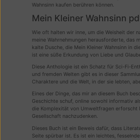
Wahnsinn kaufen berühren können.
Mein Kleiner Wahnsinn pd
Wie oft halten wir inne, um die Weisheit der 
meine Wahrnehmungen herausforderte, das mic
kalte Dusche, die Mein Kleiner Wahnsinn in 
ist eine süße Erkundung von Liebe und Glauben
Diese Anthologie ist ein Schatz für Sci-Fi-Ent
und fremden Welten gibt es in dieser Sammlung 
Charaktere und die Welt, in der sie lebten, ab
Eines der Dinge, das mir an diesem Buch beso
Geschichte schuf, online sowohl informativ al
die Komplexität von Umweltfragen erforscht M
Gesellschaft nachzudenken.
Dieses Buch ist ein Beweis dafür, dass Litera
Seite spürbar ist. Es ist ein leichtes, fesse