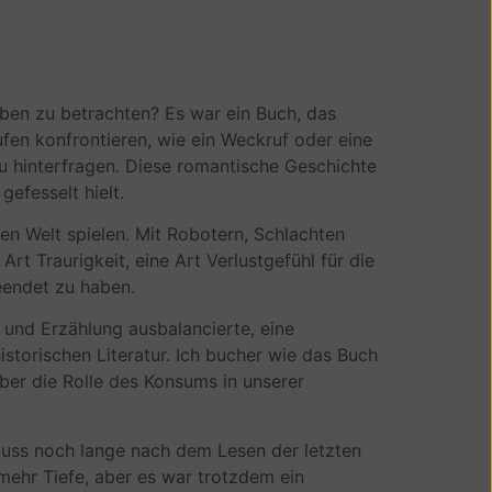
Leben zu betrachten? Es war ein Buch, das
en konfrontieren, wie ein Weckruf oder eine
u hinterfragen. Diese romantische Geschichte
efesselt hielt.
ben Welt spielen. Mit Robotern, Schlachten
rt Traurigkeit, eine Art Verlustgefühl für die
beendet zu haben.
 und Erzählung ausbalancierte, eine
istorischen Literatur. Ich bucher wie das Buch
ber die Rolle des Konsums in unserer
nfluss noch lange nach dem Lesen der letzten
 mehr Tiefe, aber es war trotzdem ein