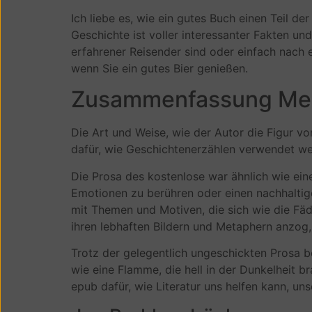
Ich liebe es, wie ein gutes Buch einen Teil d
Geschichte ist voller interessanter Fakten un
erfahrener Reisender sind oder einfach nach 
wenn Sie ein gutes Bier genießen.
Zusammenfassung Mei
Die Art und Weise, wie der Autor die Figur vo
dafür, wie Geschichtenerzählen verwendet w
Die Prosa des kostenlose war ähnlich wie ein
Emotionen zu berühren oder einen nachhaltige
mit Themen und Motiven, die sich wie die Fäd
ihren lebhaften Bildern und Metaphern anzo
Trotz der gelegentlich ungeschickten Prosa be
wie eine Flamme, die hell in der Dunkelheit br
epub dafür, wie Literatur uns helfen kann, 