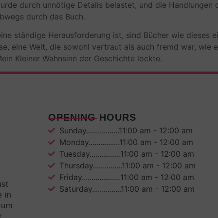
rde durch unnötige Details belastet, und die Handlungen 
lbwegs durch das Buch.
 eine ständige Herausforderung ist, sind Bücher wie dieses 
isse, eine Welt, die sowohl vertraut als auch fremd war, wie
s Mein Kleiner Wahnsinn der Geschichte lockte.
OPENING HOURS
Sunday.................11:00 am - 12:00 am
Monday................11:00 am - 12:00 am
Tuesday................11:00 am - 12:00 am
Thursday...............11:00 am - 12:00 am
Friday....................11:00 am - 12:00 am
ust
Saturday...............11:00 am - 12:00 am
e in
mium
r