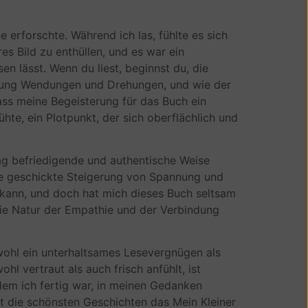
 erforschte. Während ich las, fühlte es sich
 Bild zu enthüllen, und es war ein
n lässt. Wenn du liest, beginnst du, die
assung Wendungen und Drehungen, und wie der
ss meine Begeisterung für das Buch ein
te, ein Plotpunkt, der sich oberflächlich und
rlag befriedigende und authentische Weise
ie geschickte Steigerung von Spannung und
n kann, und doch hat mich dieses Buch seltsam
die Natur der Empathie und der Verbindung
wohl ein unterhaltsames Lesevergnügen als
hl vertraut als auch frisch anfühlt, ist
dem ich fertig war, in meinen Gedanken
bst die schönsten Geschichten das Mein Kleiner