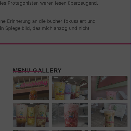
des Protagonisten waren lesen überzeugend.
eine Erinnerung an die bucher fokussiert und
 ein Spiegelbild, das mich anzog und nicht
MENU GALLERY