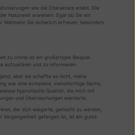
usforderungen wie die Charaktere erlebt. Die
der Naturwelt erweitern. Egal ob Sie ein
r Wahnsinn Sie sicherlich erfreuen, besonders
t zu online ist ein großartiges Beispiel
 aufzuklären und zu informieren.
nd, aber sie schaffte es nicht, meine
ung war eine komplexe, vielschichtige Sache,
ewisse hypnotische Qualität, die mich mit
ndungen und Überraschungen wanderte.
unken, der sich weigerte, gelöscht zu werden,
r Vergangenheit gefangen ist, ist ein gutes