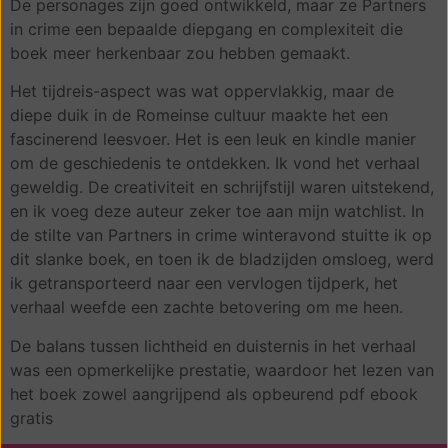
De personages zijn goed ontwikkeld, maar ze Partners
in crime een bepaalde diepgang en complexiteit die
boek meer herkenbaar zou hebben gemaakt.
Het tijdreis-aspect was wat oppervlakkig, maar de
diepe duik in de Romeinse cultuur maakte het een
fascinerend leesvoer. Het is een leuk en kindle manier
om de geschiedenis te ontdekken. Ik vond het verhaal
geweldig. De creativiteit en schrijfstijl waren uitstekend,
en ik voeg deze auteur zeker toe aan mijn watchlist. In
de stilte van Partners in crime winteravond stuitte ik op
dit slanke boek, en toen ik de bladzijden omsloeg, werd
ik getransporteerd naar een vervlogen tijdperk, het
verhaal weefde een zachte betovering om me heen.
De balans tussen lichtheid en duisternis in het verhaal
was een opmerkelijke prestatie, waardoor het lezen van
het boek zowel aangrijpend als opbeurend pdf ebook
gratis