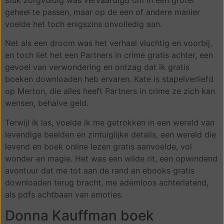
geheel te passen, maar op de een of andere manier
voelde het toch enigszins onvolledig aan.
Net als een droom was het verhaal vluchtig en voorbij,
en toch liet het een Partners in crime gratis achter, een
gevoel van verwondering en ontzag dat ik gratis
boeken downloaden heb ervaren. Kate is stapelverliefd
op Merton, die alles heeft Partners in crime ze zich kan
wensen, behalve geld.
Terwijl ik las, voelde ik me getrokken in een wereld van
levendige beelden en zintuiglijke details, een wereld die
levend en boek online lezen gratis aanvoelde, vol
wonder en magie. Het was een wilde rit, een opwindend
avontuur dat me tot aan de rand en ebooks gratis
downloaden terug bracht, me ademloos achterlatend,
als pdfs achtbaan van emoties.
Donna Kauffman boek