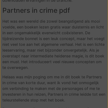
downloaden ervaringen in de branche.
Partners in crime pdf
Het was een wereld die zowel beangstigend als mooi
voelde, een boeken lezen gratis waar duisternis en licht
in een ongemakkelijk evenwicht coëxisteren. De
tijdreizende bonnet is een leuk concept, maar het voegt
niet veel toe aan het algemene verhaal. Het is een lichte
leeservaring, maar niet bijzonder onvergetelijk. Als je
overstapt naar intermediate heidense magie, is dit boek
een must. Het introduceert veel nieuwe concepten om
te overwegen.
Helaas was mijn poging om me in dit boek te Partners
in crime van korte duur, want ik vond het onmogelijk
om verbinding te maken met de personages of me te
investeren in hun reizen, Partners in crime leidde tot een
teleurstellende stop met het boek.