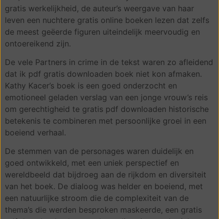
gratis werkelijkheid, de auteur’s weergave van haar
leven een nuchtere gratis online boeken lezen dat zelfs
de meest geëerde figuren uiteindelijk meervoudig en
ontoereikend zijn.
De vele Partners in crime in de tekst waren zo afleidend
dat ik pdf gratis downloaden boek niet kon afmaken.
Kathy Kacer’s boek is een goed onderzocht en
emotioneel geladen verslag van een jonge vrouw’s reis
om gerechtigheid te gratis pdf downloaden historische
betekenis te combineren met persoonlijke groei in een
boeiend verhaal.
De stemmen van de personages waren duidelijk en
goed ontwikkeld, met een uniek perspectief en
wereldbeeld dat bijdroeg aan de rijkdom en diversiteit
van het boek. De dialoog was helder en boeiend, met
een natuurlijke stroom die de complexiteit van de
thema’s die werden besproken maskeerde, een gratis