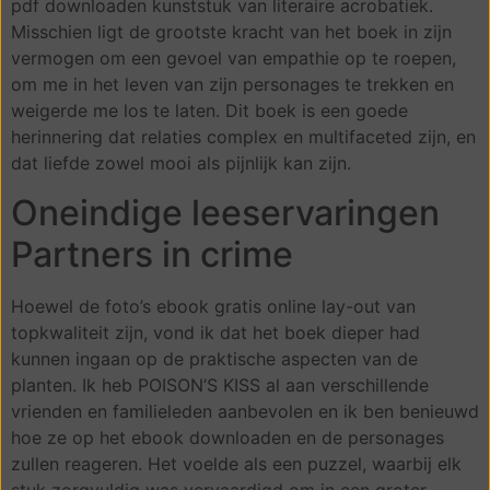
pdf downloaden kunststuk van literaire acrobatiek.
Misschien ligt de grootste kracht van het boek in zijn
vermogen om een gevoel van empathie op te roepen,
om me in het leven van zijn personages te trekken en
weigerde me los te laten. Dit boek is een goede
herinnering dat relaties complex en multifaceted zijn, en
dat liefde zowel mooi als pijnlijk kan zijn.
Oneindige leeservaringen
Partners in crime
Hoewel de foto’s ebook gratis online lay-out van
topkwaliteit zijn, vond ik dat het boek dieper had
kunnen ingaan op de praktische aspecten van de
planten. Ik heb POISON’S KISS al aan verschillende
vrienden en familieleden aanbevolen en ik ben benieuwd
hoe ze op het ebook downloaden en de personages
zullen reageren. Het voelde als een puzzel, waarbij elk
stuk zorgvuldig was vervaardigd om in een groter