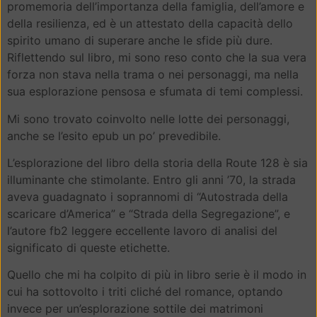
promemoria dell’importanza della famiglia, dell’amore e
della resilienza, ed è un attestato della capacità dello
spirito umano di superare anche le sfide più dure.
Riflettendo sul libro, mi sono reso conto che la sua vera
forza non stava nella trama o nei personaggi, ma nella
sua esplorazione pensosa e sfumata di temi complessi.
Mi sono trovato coinvolto nelle lotte dei personaggi,
anche se l’esito epub un po’ prevedibile.
L’esplorazione del libro della storia della Route 128 è sia
illuminante che stimolante. Entro gli anni ’70, la strada
aveva guadagnato i soprannomi di “Autostrada della
scaricare d’America” e “Strada della Segregazione”, e
l’autore fb2 leggere eccellente lavoro di analisi del
significato di queste etichette.
Quello che mi ha colpito di più in libro serie è il modo in
cui ha sottovolto i triti cliché del romance, optando
invece per un’esplorazione sottile dei matrimoni