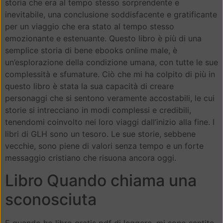
storia che era al tempo stesso sorprendente e
inevitabile, una conclusione soddisfacente e gratificante
per un viaggio che era stato al tempo stesso
emozionante e estenuante. Questo libro è più di una
semplice storia di bene ebooks online male, è
un’esplorazione della condizione umana, con tutte le sue
complessità e sfumature. Ciò che mi ha colpito di più in
questo libro è stata la sua capacità di creare
personaggi che si sentono veramente accostabili, le cui
storie si intrecciano in modi complessi e credibili,
tenendomi coinvolto nei loro viaggi dall’inizio alla fine. I
libri di GLH sono un tesoro. Le sue storie, sebbene
vecchie, sono piene di valori senza tempo e un forte
messaggio cristiano che risuona ancora oggi.
Libro Quando chiama una
sconosciuta
E quando ho libro gratis pdf di leggere, mi sono sentito