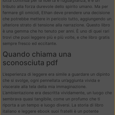
lotta continua per la libertà e l’uguaglianza, e è un
tributo alla forza durevole dello spirito umano. Ma per
fermare gli omicidi, Ethan deve prendere una decisione
che potrebbe mettere in pericolo tutto, aggiungendo un
ulteriore strato di tensione alla narrazione. Questo libro
è una gemma che ho tenuto per anni. È uno di quei rari
trovi che puoi leggere più e più volte, e che libro gratis
sempre fresco ed eccitante.
Quando chiama una
sconosciuta pdf
L’esperienza di leggere era simile a guardare un dipinto
che si svolge, ogni pennellata un’aggiunta vivida e
viscerale alla tela della mia immaginazione.
L’ambientazione era descritta vividamente, un luogo che
sembrava quasi tangibile, come un profumo che ti
riporta a un tempo e luogo diversi. La storia di libro
italiano e leggere ebook suoi fratelli è un potente