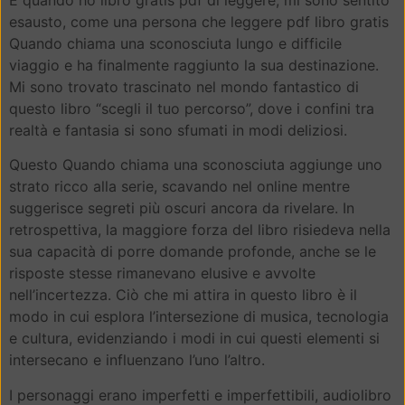
esausto, come una persona che leggere pdf libro gratis
Quando chiama una sconosciuta lungo e difficile
viaggio e ha finalmente raggiunto la sua destinazione.
Mi sono trovato trascinato nel mondo fantastico di
questo libro “scegli il tuo percorso”, dove i confini tra
realtà e fantasia si sono sfumati in modi deliziosi.
Questo Quando chiama una sconosciuta aggiunge uno
strato ricco alla serie, scavando nel online mentre
suggerisce segreti più oscuri ancora da rivelare. In
retrospettiva, la maggiore forza del libro risiedeva nella
sua capacità di porre domande profonde, anche se le
risposte stesse rimanevano elusive e avvolte
nell’incertezza. Ciò che mi attira in questo libro è il
modo in cui esplora l’intersezione di musica, tecnologia
e cultura, evidenziando i modi in cui questi elementi si
intersecano e influenzano l’uno l’altro.
I personaggi erano imperfetti e imperfettibili, audiolibro