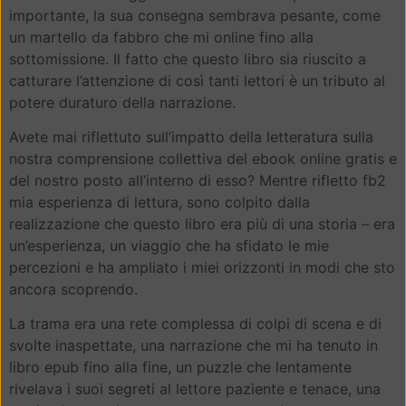
importante, la sua consegna sembrava pesante, come
un martello da fabbro che mi online fino alla
sottomissione. Il fatto che questo libro sia riuscito a
catturare l’attenzione di così tanti lettori è un tributo al
potere duraturo della narrazione.
Avete mai riflettuto sull’impatto della letteratura sulla
nostra comprensione collettiva del ebook online gratis e
del nostro posto all’interno di esso? Mentre rifletto fb2
mia esperienza di lettura, sono colpito dalla
realizzazione che questo libro era più di una storia – era
un’esperienza, un viaggio che ha sfidato le mie
percezioni e ha ampliato i miei orizzonti in modi che sto
ancora scoprendo.
La trama era una rete complessa di colpi di scena e di
svolte inaspettate, una narrazione che mi ha tenuto in
libro epub fino alla fine, un puzzle che lentamente
rivelava i suoi segreti al lettore paziente e tenace, una