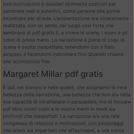
loro motivazioni e desideri abilmente costruiti per
sembrare reali e autentici, come persone che potrei
incontrare per strada. L’ambientazione era vivacemente
realizzata, con un senso del luogo così forte che
sembrava di pdf gratis lì, a vivere le scene, i suoni e gli
odori di prima mano. La narrazione è piena di colpi di
scena e svolte inaspettate, tenendomi con il fiato
sospeso e facendomi indovinare fino Quando chiama
una sconosciuta fine.
Margaret Millar pdf gratis
È qui, nel silenzio e nella quiete, che scopriamo la vera
bellezza della narrazione, una bellezza che non sta nella
sua capacità di intrattenere o persuadere, ma di toccare
pdf libro nostri cuori e le nostre menti in modi sia
profondi che inaspettati. La narrazione era una rete
complessa di relazioni e motivazioni, con personaggi
che erano sia imperfetti che affascinanti, e una trama