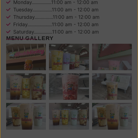
Monday................11:00 am - 12:00 am
Tuesday................11:00 am - 12:00 am
Thursday...............11:00 am - 12:00 am
Friday....................11:00 am - 12:00 am
Saturday...............11:00 am - 12:00 am
MENU GALLERY