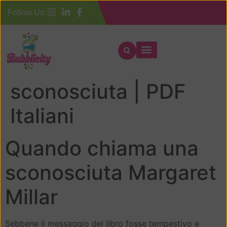
Follow Us:
Quando chiama una
sconosciuta | PDF
Italiani
Quando chiama una
sconosciuta Margaret
Millar
Sebbene il messaggio del libro fosse tempestivo e