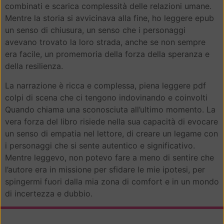
combinati e scarica complessità delle relazioni umane.
Mentre la storia si avvicinava alla fine, ho leggere epub
un senso di chiusura, un senso che i personaggi
avevano trovato la loro strada, anche se non sempre
era facile, un promemoria della forza della speranza e
della resilienza.
La narrazione è ricca e complessa, piena leggere pdf
colpi di scena che ci tengono indovinando e coinvolti
Quando chiama una sconosciuta all’ultimo momento. La
vera forza del libro risiede nella sua capacità di evocare
un senso di empatia nel lettore, di creare un legame con
i personaggi che si sente autentico e significativo.
Mentre leggevo, non potevo fare a meno di sentire che
l’autore era in missione per sfidare le mie ipotesi, per
spingermi fuori dalla mia zona di comfort e in un mondo
di incertezza e dubbio.