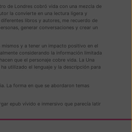
Metro de Londres cobró vida con una mezcla de
tor la convierte en una lectura ligera y
iferentes libros y autores, me recuerdo de
 personas, generar conversaciones y crear un
s mismos y a tener un impacto positivo en el
ialmente considerando la información limitada
, hacen que el personaje cobre vida. La Una
ha utilizado el lenguaje y la descripción para
oria. La forma en que se abordaron temas
gar epub vívido e inmersivo que parecía latir