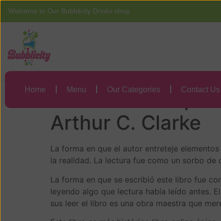
Welcome to Our Bubblicity Drinks shop
Home
Menu
Una odisea espac
Home
Menu
Our Categories
Contact Us
Una odisea espacia
Arthur C. Clarke
La forma en que el autor entreteje elementos
la realidad. La lectura fue como un sorbo de
La forma en que se escribió este libro fue com
leyendo algo que lectura había leído antes. El
sus leer el libro es una obra maestra que mere