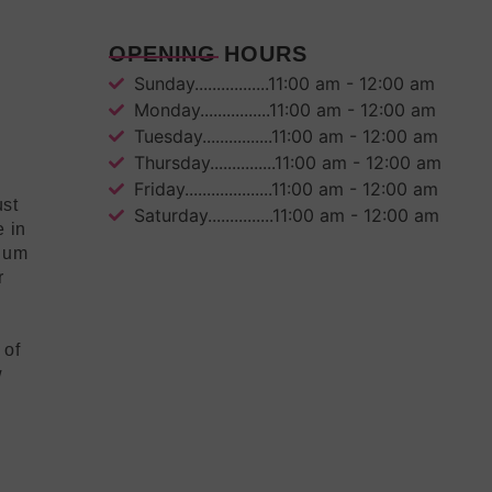
OPENING HOURS
Sunday.................11:00 am - 12:00 am
Monday................11:00 am - 12:00 am
Tuesday................11:00 am - 12:00 am
Thursday...............11:00 am - 12:00 am
Friday....................11:00 am - 12:00 am
ust
Saturday...............11:00 am - 12:00 am
e in
mium
r
 of
w