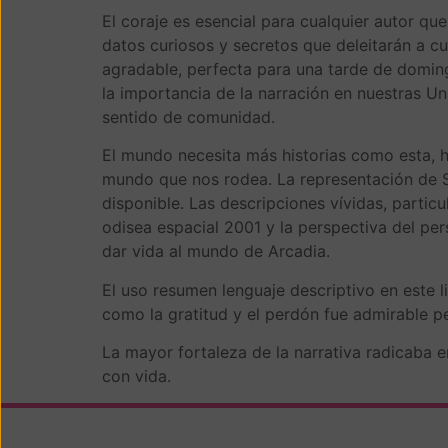
El coraje es esencial para cualquier autor q
datos curiosos y secretos que deleitarán a cua
agradable, perfecta para una tarde de domin
la importancia de la narración en nuestras U
sentido de comunidad.
El mundo necesita más historias como esta, hi
mundo que nos rodea. La representación de Sa
disponible. Las descripciones vívidas, partic
odisea espacial 2001 y la perspectiva del per
dar vida al mundo de Arcadia.
El uso resumen lenguaje descriptivo en este 
como la gratitud y el perdón fue admirable p
La mayor fortaleza de la narrativa radicaba e
con vida.